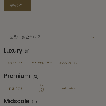
구독하기
도움이 필요하다 ?
Luxury
(11)
11 Partners
Premium
(13)
13 Partners
Midscale
(6)
6 Partners