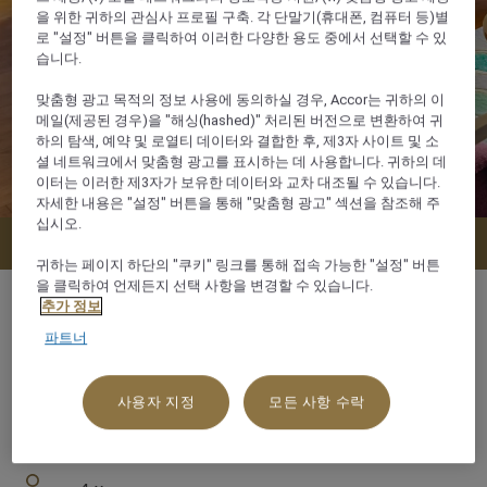
을 위한 귀하의 관심사 프로필 구축. 각 단말기(휴대폰, 컴퓨터 등)별
로 "설정" 버튼을 클릭하여 이러한 다양한 용도 중에서 선택할 수 있
습니다.
맞춤형 광고 목적의 정보 사용에 동의하실 경우, Accor는 귀하의 이
메일(제공된 경우)을 "해싱(hashed)" 처리된 버전으로 변환하여 귀
하의 탐색, 예약 및 로열티 데이터와 결합한 후, 제3자 사이트 및 소
셜 네트워크에서 맞춤형 광고를 표시하는 데 사용합니다. 귀하의 데
이터는 이러한 제3자가 보유한 데이터와 교차 대조될 수 있습니다.
자세한 내용은 "설정" 버튼을 통해 "맞춤형 광고" 섹션을 참조해 주
십시오.
지금 예약
귀하는 페이지 하단의 "쿠키" 링크를 통해 접속 가능한 "설정" 버튼
을 클릭하여 언제든지 선택 사항을 변경할 수 있습니다.
추가 정보
파트너
78 m²
사용자 지정
모든 사항 수락
수영장쪽