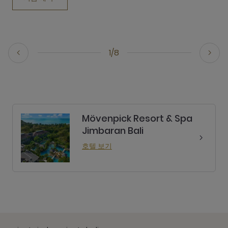
1/8
Mövenpick Resort & Spa
Jimbaran Bali
호텔 보기