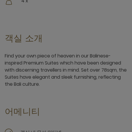
4 x
객실 소개
Find your own piece of heaven in our Balinese-
inspired Premium Suites which have been designed
with discerning travellers in mind. Set over 78sqm, the
Suites have elegant and sleek furnishing, reflecting
the Bali culture.
어메니티