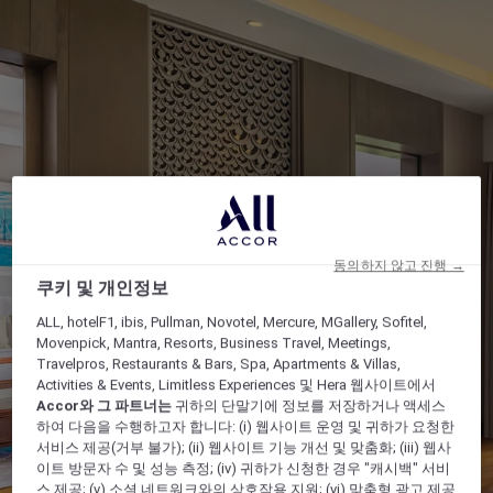
동의하지 않고 진행 →
쿠키 및 개인정보
ALL, hotelF1, ibis, Pullman, Novotel, Mercure, MGallery, Sofitel,
Movenpick, Mantra, Resorts, Business Travel, Meetings,
Travelpros, Restaurants & Bars, Spa, Apartments & Villas,
Activities & Events, Limitless Experiences 및 Hera 웹사이트에서
Accor와 그 파트너는
귀하의 단말기에 정보를 저장하거나 액세스
하여 다음을 수행하고자 합니다: (i) 웹사이트 운영 및 귀하가 요청한
서비스 제공(거부 불가); (ii) 웹사이트 기능 개선 및 맞춤화; (iii) 웹사
이트 방문자 수 및 성능 측정; (iv) 귀하가 신청한 경우 "캐시백" 서비
스 제공; (v) 소셜 네트워크와의 상호작용 지원; (vi) 맞춤형 광고 제공