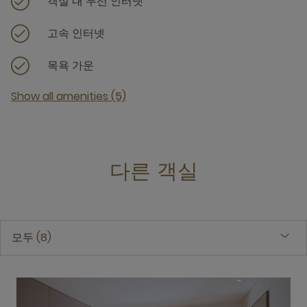
객실 내 무선 인터넷
고속 인터넷
목욕 가운
Show all amenities (5)
다른 객실
모두
8