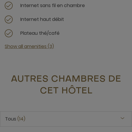
Internet sans fil en chambre
Internet haut débit
Plateau thé/café
Show all amenities (3)
AUTRES CHAMBRES DE
CET HÔTEL
Tous
14