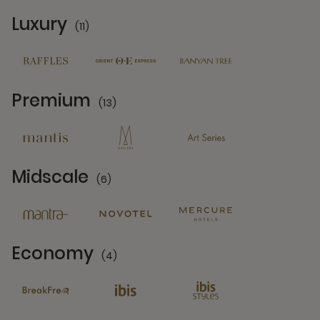
Luxury
(11)
11 Partners
Premium
(13)
13 Partners
Midscale
(6)
6 Partners
Economy
(4)
4 Partners