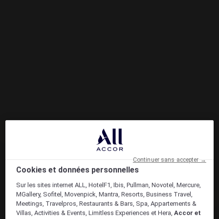
Continuer sans accepter →
Cookies et données personnelles
Sur les sites internet ALL, HotelF1, Ibis, Pullman, Novotel, Mercure,
MGallery, Sofitel, Movenpick, Mantra, Resorts, Business Travel,
Meetings, Travelpros, Restaurants & Bars, Spa, Appartements &
Villas, Activities & Events, Limitless Experiences et Hera,
Accor et