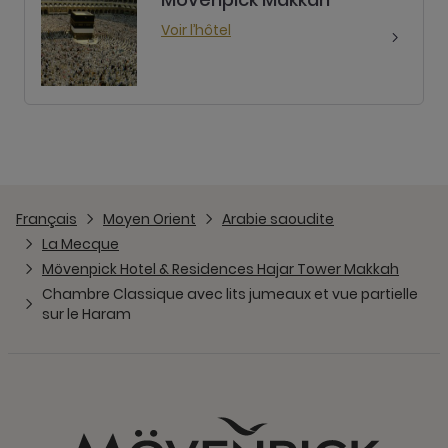
Voir l’hôtel
Français
Moyen Orient
Arabie saoudite
La Mecque
Mövenpick Hotel & Residences Hajar Tower Makkah
Chambre Classique avec lits jumeaux et vue partielle
sur le Haram