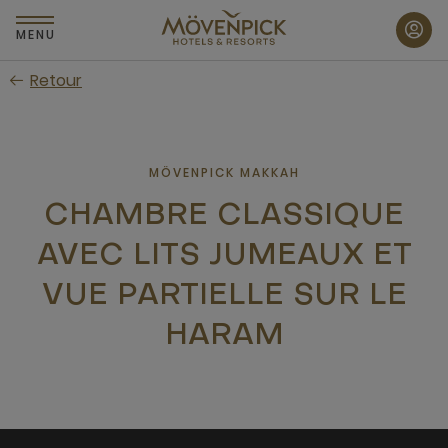
Passer
au
MENU
contenu
Retour
principal
MÖVENPICK MAKKAH
CHAMBRE CLASSIQUE
AVEC LITS JUMEAUX ET
VUE PARTIELLE SUR LE
HARAM