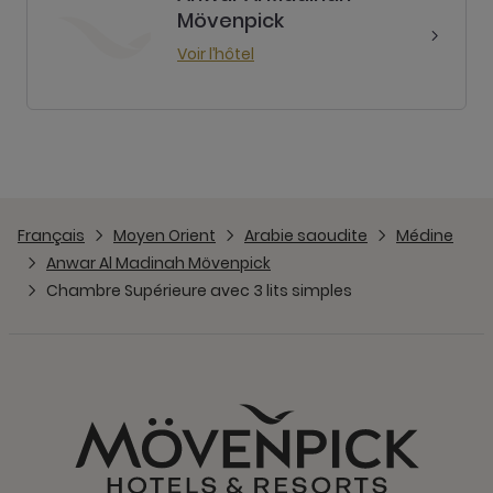
Mövenpick
Voir l’hôtel
Français
Moyen Orient
Arabie saoudite
Médine
Anwar Al Madinah Mövenpick
Chambre Supérieure avec 3 lits simples