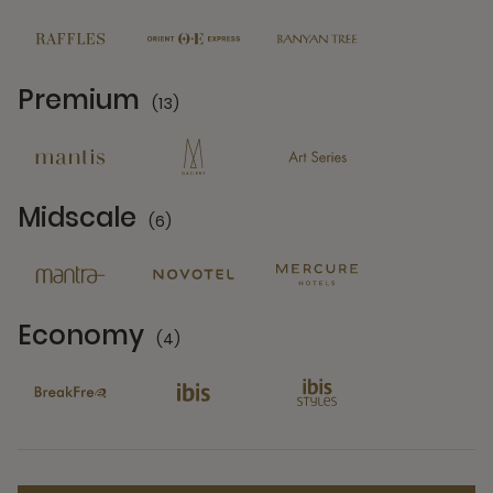
Premium
(13)
13 Partners
Midscale
(6)
6 Partners
Economy
(4)
4 Partners