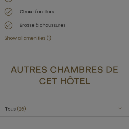
Choix d'oreillers
Brosse à chaussures
Show all amenities (1)
AUTRES CHAMBRES DE
CET HÔTEL
Tous
26