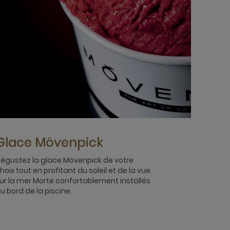
Glace Mövenpick
égustez la glace Mövenpick de votre
hoix tout en profitant du soleil et de la vue
ur la mer Morte confortablement installés
u bord de la piscine.