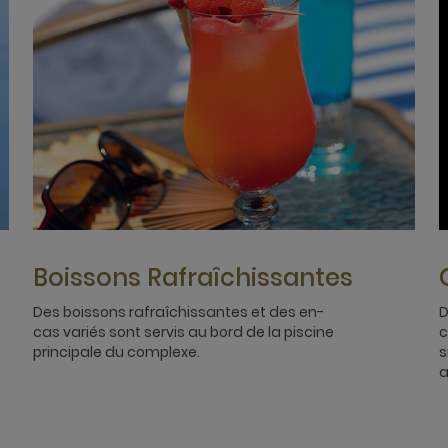
Boissons Rafraîchissantes
Des boissons rafraîchissantes et des en-
D
cas variés sont servis au bord de la piscine
c
principale du complexe.
s
a