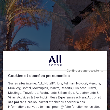
Continuer sans accepter →
Cookies et données personnelles
Sur les sites internet ALL, HotelF1, Ibis, Pullman, Novotel, Mercure,
MGallery, Sofitel, Movenpick, Mantra, Resorts, Business Travel,
Meetings, Travelpros, Restaurants & Bars, Spa, Appartements &
Villas, Activities & Events, Limitless Experiences et Hera,
Accor et
ses partenaires
souhaitent stocker ou accéder à des
informations sur votre terminal pour :
(i)
faire fonctionner les sites