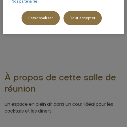
Nos partenaires
Lumière naturelle
Personnaliser
Tout accepter
Terrasse et/ou espace extérieur
À propos de cette salle de
réunion
Un espace en plein air dans un cour, idéal pour les
cocktails et les dîners.