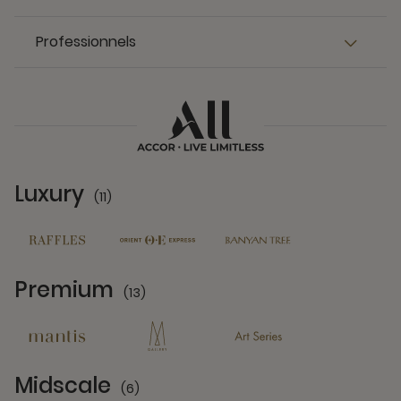
Professionnels
Luxury
(11)
11 Partners
Premium
(13)
13 Partners
Midscale
(6)
6 Partners