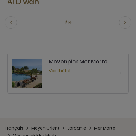
Al Diwan
1/14
Mövenpick Mer Morte
Voir l’hôtel
Français
Moyen Orient
Jordanie
Mer Morte
Mövenpick Mer Morte