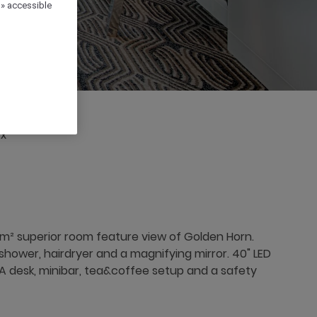
 » accessible
 x
 m² superior room feature view of Golden Horn.
hower, hairdryer and a magnifying mirror. 40" LED
 A desk, minibar, tea&coffee setup and a safety