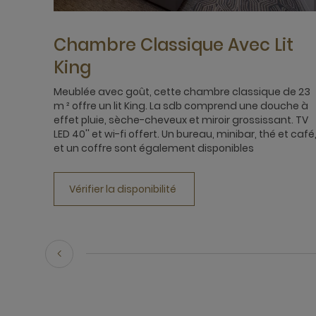
Chambre Classique Avec Lit
King
Meublée avec goût, cette chambre classique de 23
m ² offre un lit King. La sdb comprend une douche à
effet pluie, sèche-cheveux et miroir grossissant. TV
LED 40'' et wi-fi offert. Un bureau, minibar, thé et café
et un coffre sont également disponibles
Vérifier la disponibilité