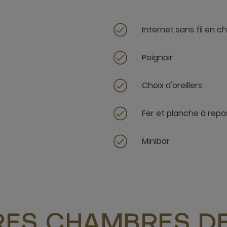
Internet sans fil en 
Peignoir
Choix d'oreillers
Fer et planche à repa
Minibar
RES CHAMBRES DE