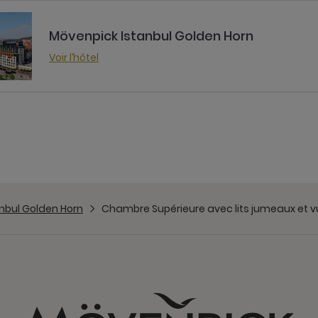
Mövenpick Istanbul Golden Horn
Voir l’hôtel
nbul Golden Horn
Chambre Supérieure avec lits jumeaux et v