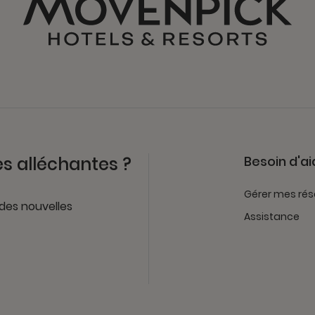
es alléchantes ?
Besoin d'ai
Gérer mes rés
 des nouvelles
Assistance