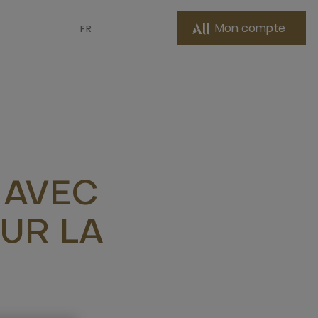
Mon compte
FR
 AVEC
SUR LA