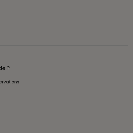
de ?
ervations