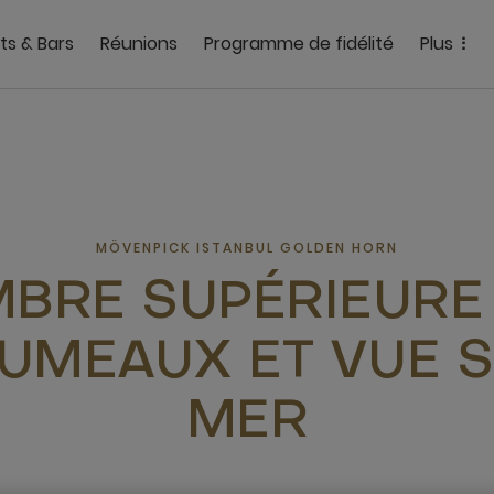
ts & Bars
Réunions
Programme de fidélité
Plus
MÖVENPICK ISTANBUL GOLDEN HORN
BRE SUPÉRIEURE
JUMEAUX ET VUE 
MER