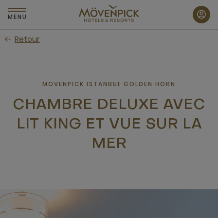
Passer
au
MENU
contenu
Retour
principal
MÖVENPICK ISTANBUL GOLDEN HORN
CHAMBRE DELUXE AVEC
LIT KING ET VUE SUR LA
MER