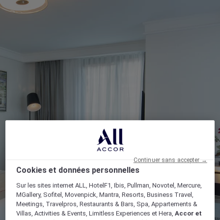
Continuer sans accepter →
Cookies et données personnelles
Sur les sites internet ALL, HotelF1, Ibis, Pullman, Novotel, Mercure,
MGallery, Sofitel, Movenpick, Mantra, Resorts, Business Travel,
Meetings, Travelpros, Restaurants & Bars, Spa, Appartements &
Villas, Activities & Events, Limitless Experiences et Hera,
Accor et