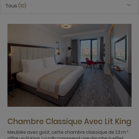
Tous
10
Chambre Classique Avec Lit King
Meublée avec goût, cette chambre classique de 23 m ²
offre un lit King. La sdb comprend une douche à effet