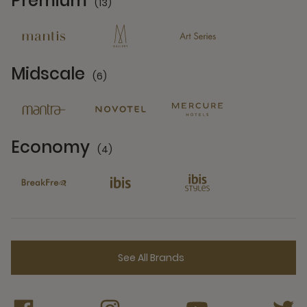
Premium
(13)
13 Partners
Midscale
(6)
6 Partners
Economy
(4)
4 Partners
See All Brands