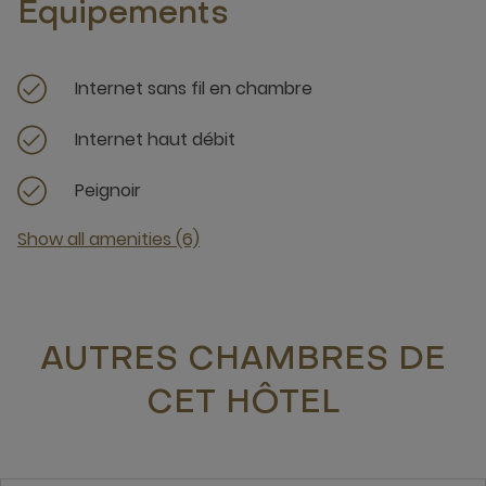
Équipements
Internet sans fil en chambre
Internet haut débit
Peignoir
Show all amenities (6)
AUTRES CHAMBRES DE
CET HÔTEL