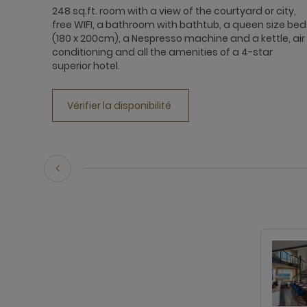
248 sq.ft. room with a view of the courtyard or city,
free WIFI, a bathroom with bathtub, a queen size bed
(180 x 200cm), a Nespresso machine and a kettle, air
conditioning and all the amenities of a 4-star
superior hotel.
Vérifier la disponibilité