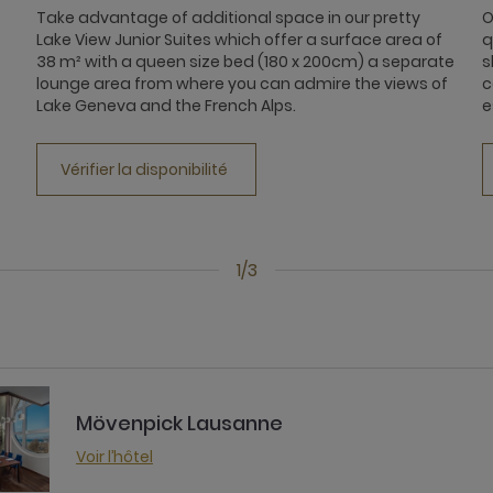
Take advantage of additional space in our pretty
O
Lake View Junior Suites which offer a surface area of ​​
q
38 m² with a queen size bed (180 x 200cm) a separate
s
lounge area from where you can admire the views of
c
Lake Geneva and the French Alps.
e
Vérifier la disponibilité
1/3
Mövenpick Lausanne
Voir l’hôtel