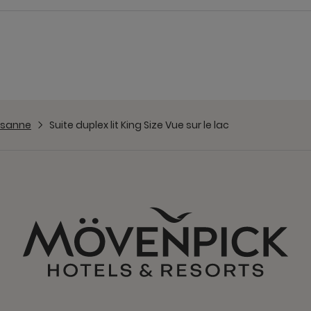
usanne
Suite duplex lit King Size Vue sur le lac