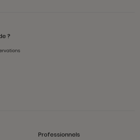
de ?
ervations
Professionnels