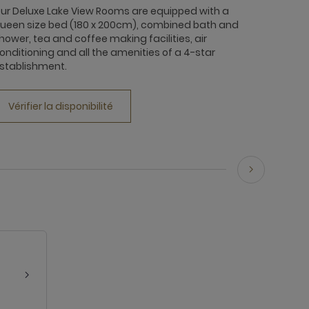
ur Deluxe Lake View Rooms are equipped with a
ueen size bed (180 x 200cm), combined bath and
hower, tea and coffee making facilities, air
onditioning and all the amenities of a 4-star
stablishment.
Vérifier la disponibilité