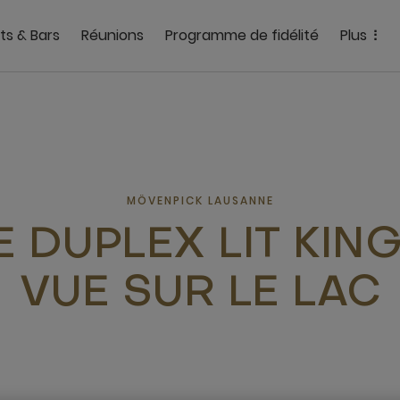
ts & Bars
Réunions
Programme de fidélité
Plus
MÖVENPICK LAUSANNE
E DUPLEX LIT KING
VUE SUR LE LAC