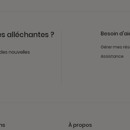
es alléchantes ?
Besoin d'ai
Gérer mes rés
 des nouvelles
Assistance
ns
À propos