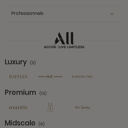
Professionnels
Luxury
(11)
11 Partners
Premium
(13)
13 Partners
Midscale
(6)
6 Partners