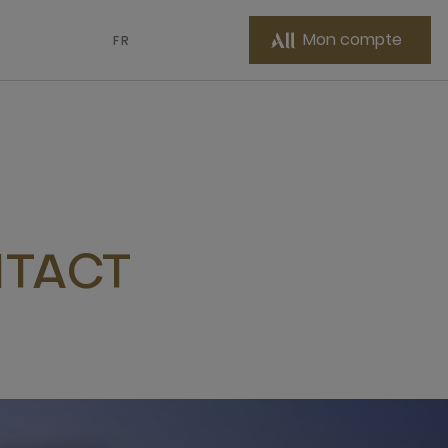
Mon compte
FR
NTACT