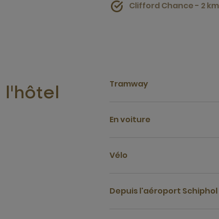
Clifford Chance - 2 km
Tramway
l'hôtel
En voiture
Vélo
Depuis l'aéroport Schipho