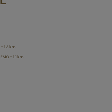
L
 1.3 km
EMO - 1.1 km