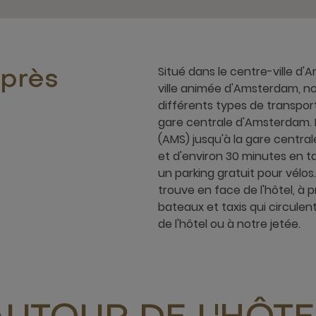
Situé dans le centre-ville d'
 près
ville animée d'Amsterdam, n
différents types de transport
gare centrale d'Amsterdam. 
(AMS) jusqu'à la gare central
et d'environ 30 minutes en t
un parking gratuit pour vélos
trouve en face de l'hôtel, à 
bateaux et taxis qui circulen
de l'hôtel ou à notre jetée.