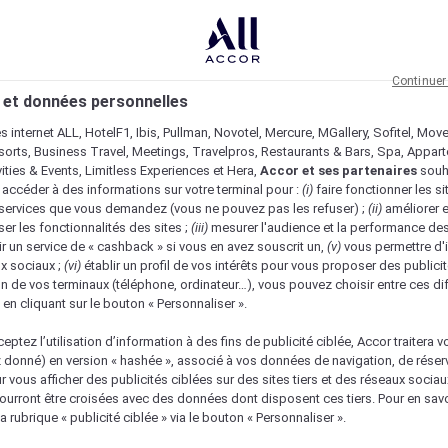
Continuer
 et données personnelles
es internet ALL, HotelF1, Ibis, Pullman, Novotel, Mercure, MGallery, Sofitel, Mov
sorts, Business Travel, Meetings, Travelpros, Restaurants & Bars, Spa, Appar
ivities & Events, Limitless Experiences et Hera,
Accor et ses partenaires
souh
 accéder à des informations sur votre terminal pour :
(i)
faire fonctionner les si
s services que vous demandez (vous ne pouvez pas les refuser) ;
(ii)
améliorer e
er les fonctionnalités des sites ;
(iii)
mesurer l'audience et la performance des
ir un service de « cashback » si vous en avez souscrit un,
(v)
vous permettre d'i
x sociaux ;
(vi)
établir un profil de vos intérêts pour vous proposer des publicit
n de vos terminaux (téléphone, ordinateur…), vous pouvez choisir entre ces di
s en cliquant sur le bouton « Personnaliser ».
eptez l’utilisation d’information à des fins de publicité ciblée, Accor traitera vo
z donné) en version « hashée », associé à vos données de navigation, de réser
ur vous afficher des publicités ciblées sur des sites tiers et des réseaux socia
urront être croisées avec des données dont disposent ces tiers. Pour en savo
a rubrique « publicité ciblée » via le bouton « Personnaliser ».