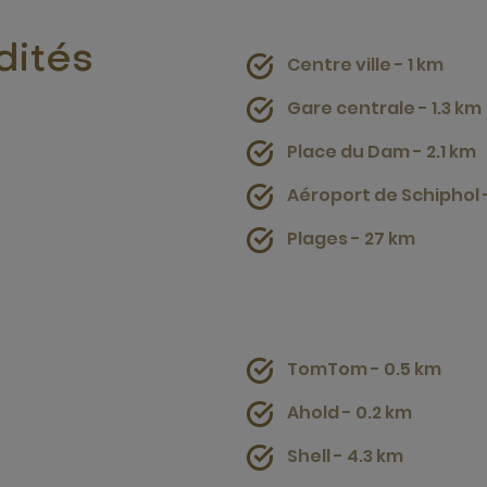
dités
Centre ville - 1 km
Gare centrale - 1.3 km
Place du Dam - 2.1 km
Aéroport de Schiphol 
Plages - 27 km
TomTom - 0.5 km
Ahold - 0.2 km
Shell - 4.3 km