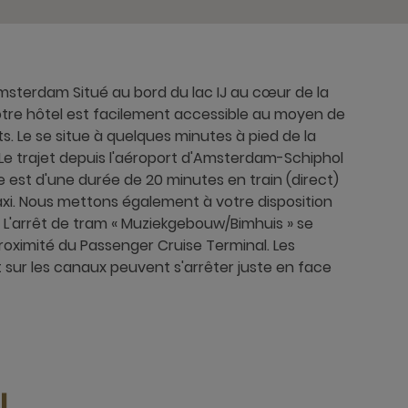
Amsterdam Situé au bord du lac IJ au cœur de la
otre hôtel est facilement accessible au moyen de
s. Le se situe à quelques minutes à pied de la
Le trajet depuis l'aéroport d'Amsterdam-Schiphol
e est d'une durée de 20 minutes en train (direct)
axi. Nous mettons également à votre disposition
. L'arrêt de tram « Muziekgebouw/Bimhuis » se
proximité du Passenger Cruise Terminal. Les
t sur les canaux peuvent s'arrêter juste en face