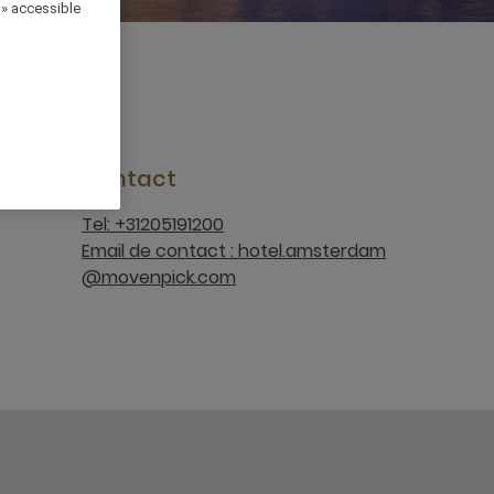
 » accessible
Contact
Tel: +31205191200
Email de contact : hotel.amsterdam
@movenpick.com