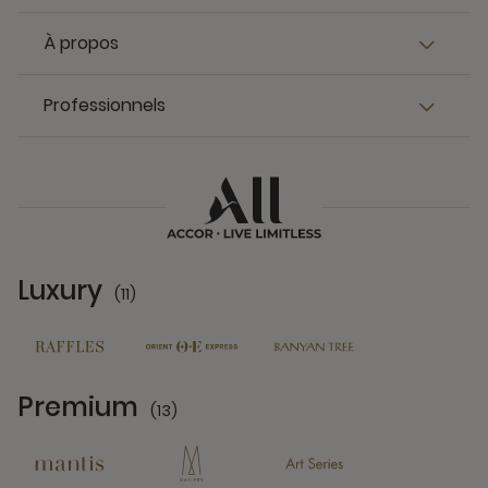
À propos
Professionnels
Luxury
(11)
11 Partners
Premium
(13)
13 Partners