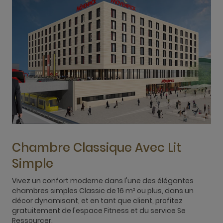
Chambre Classique Avec Lit
Simple
Vivez un confort moderne dans l'une des élégantes
P
chambres simples Classic de 16 m² ou plus, dans un
é
décor dynamisant, et en tant que client, profitez
l
gratuitement de l'espace Fitness et du service Se
f
Ressourcer.