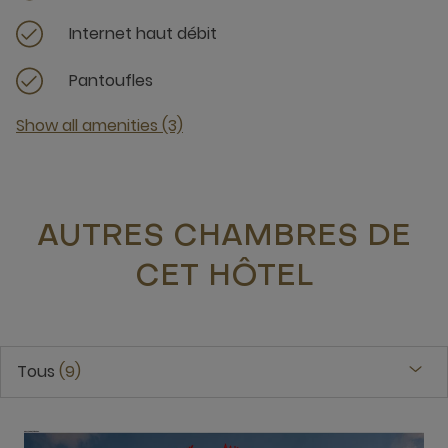
Internet haut débit
Pantoufles
Show all amenities (3)
AUTRES CHAMBRES DE
CET HÔTEL
Tous
9