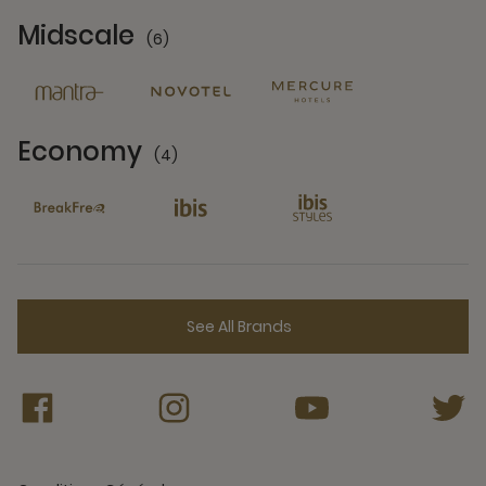
Midscale
(6)
6 Partners
Economy
(4)
4 Partners
See All Brands