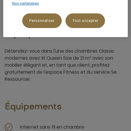
Nos partenaires
Personnaliser
Tout accepter
À propos de cette chambre
Détendez-vous dans l'une des chambres Classic
modernes avec lit Queen Size de 21 m² avec son
mobilier élégant et, en tant que client, profitez
gratuitement de l'espace Fitness et du service Se
Ressourcer.
Équipements
Internet sans fil en chambre