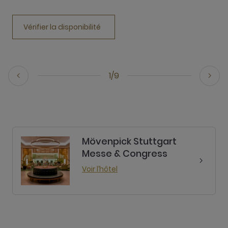
Vérifier la disponibilité
1/9
Mövenpick Stuttgart
Messe & Congress
Voir l’hôtel