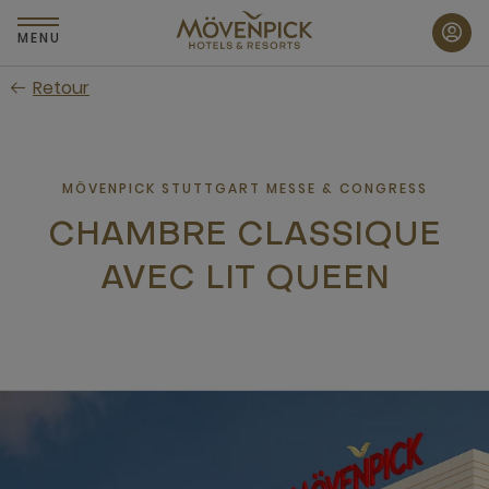
Passer
au
MENU
contenu
Retour
principal
MÖVENPICK STUTTGART MESSE & CONGRESS
CHAMBRE CLASSIQUE
AVEC LIT QUEEN