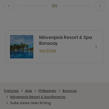
1/12
Mövenpick Resort & Spa
Boracay
Voir l’hôtel
Français
Asie
Philippines
Boracay
Mövenpick Resort & Spa Boracay
Suite Junior avec lit King