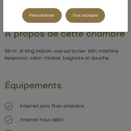
Personnaliser
Tout accepter
À propos de cette chambre
56 m², lit King, balcon, vue sur la mer, WIFI, machine
Nespresso, salon, minibar, baignoire et douche
Équipements
Internet sans fil en chambre
Internet haut débit