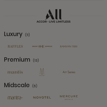
Luxury
(11)
11 Partners
Premium
(13)
13 Partners
Midscale
(6)
6 Partners