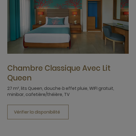
Chambre Classique Avec Lit
Queen
27 m², lits Queen, douche à effet pluie, WIFI gratuit,
2
minibar, cafetière/théière, TV
m
Vérifier la disponibilité