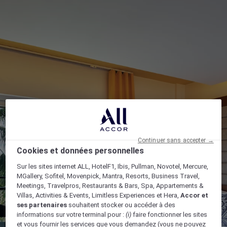
Continuer sans accepter →
Cookies et données personnelles
Sur les sites internet ALL, HotelF1, Ibis, Pullman, Novotel, Mercure,
MGallery, Sofitel, Movenpick, Mantra, Resorts, Business Travel,
Meetings, Travelpros, Restaurants & Bars, Spa, Appartements &
Villas, Activities & Events, Limitless Experiences et Hera,
Accor et
ses partenaires
souhaitent stocker ou accéder à des
informations sur votre terminal pour :
(i)
faire fonctionner les sites
et vous fournir les services que vous demandez (vous ne pouvez