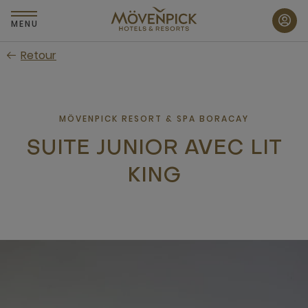
Passer
au
MENU
contenu
Retour
principal
MÖVENPICK RESORT & SPA BORACAY
SUITE JUNIOR AVEC LIT
KING