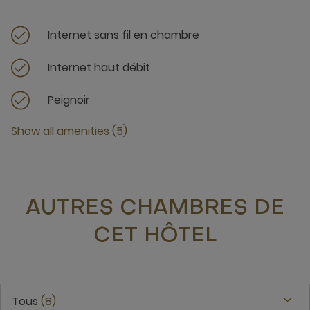
Internet sans fil en chambre
Internet haut débit
Peignoir
Show all amenities (5)
AUTRES CHAMBRES DE
CET HÔTEL
Tous
8