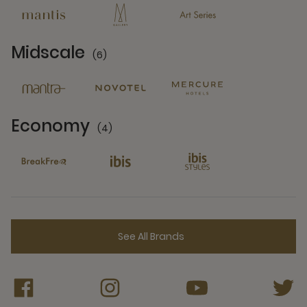
Midscale
(6)
6 Partners
Economy
(4)
4 Partners
See All Brands