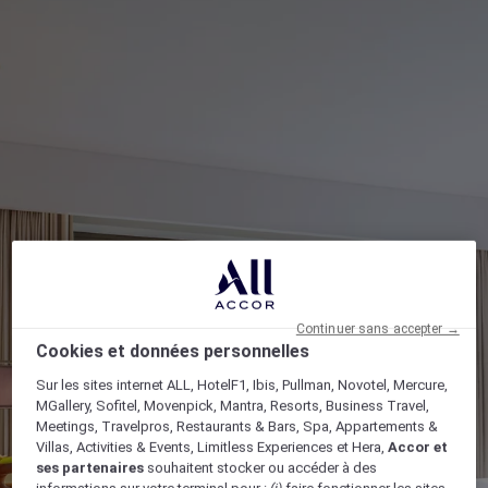
Continuer sans accepter →
Cookies et données personnelles
Sur les sites internet ALL, HotelF1, Ibis, Pullman, Novotel, Mercure,
MGallery, Sofitel, Movenpick, Mantra, Resorts, Business Travel,
Meetings, Travelpros, Restaurants & Bars, Spa, Appartements &
Villas, Activities & Events, Limitless Experiences et Hera,
Accor et
ses partenaires
souhaitent stocker ou accéder à des