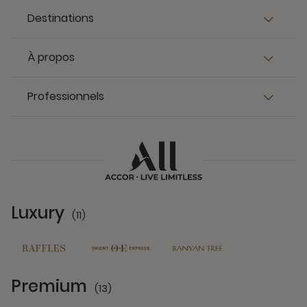
Destinations
À propos
Professionnels
Luxury
(11)
11 Partners
Premium
(13)
13 Partners