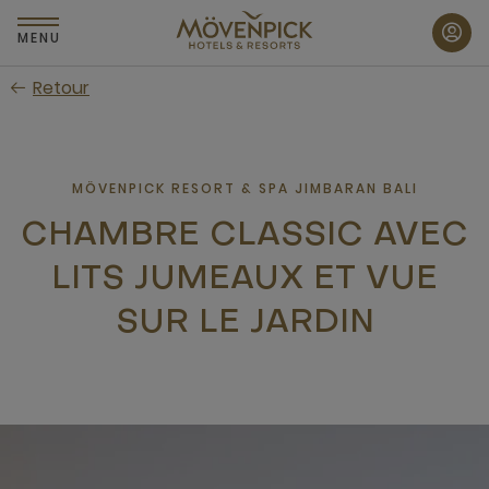
Passer
au
MENU
contenu
Retour
principal
MÖVENPICK RESORT & SPA JIMBARAN BALI
CHAMBRE CLASSIC AVEC
LITS JUMEAUX ET VUE
SUR LE JARDIN