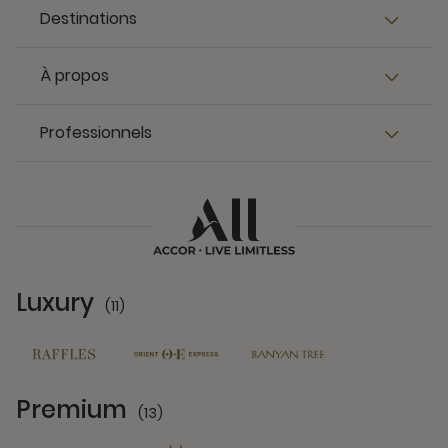
Destinations
À propos
Professionnels
Luxury
(11)
11 Partners
Premium
(13)
13 Partners