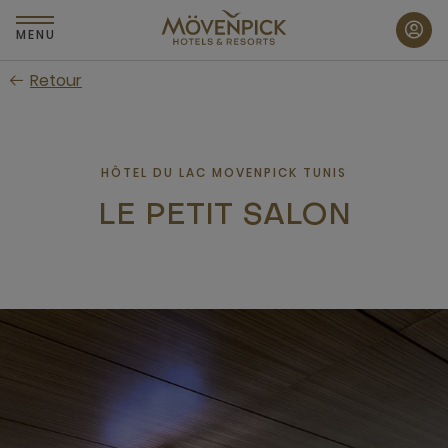
Passer
au
MENU
contenu
Retour
principal
HÔTEL DU LAC MOVENPICK TUNIS
LE PETIT SALON