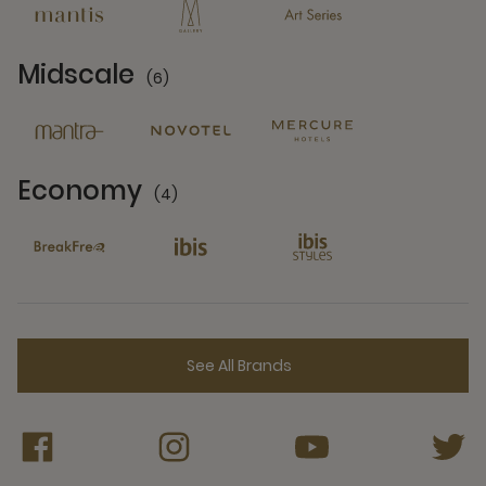
Midscale
(6)
6 Partners
Economy
(4)
4 Partners
See All Brands