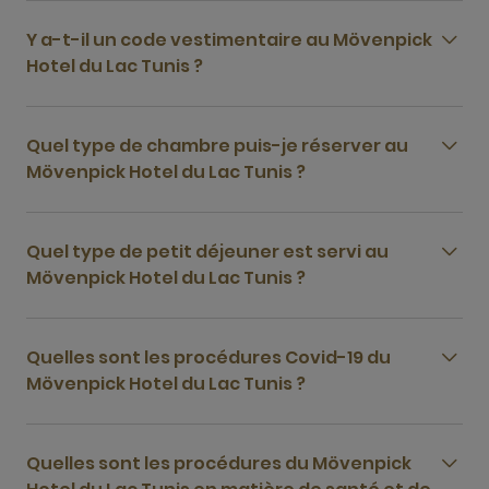
Y a-t-il un code vestimentaire au Mövenpick
Hotel du Lac Tunis ?
Quel type de chambre puis-je réserver au
Mövenpick Hotel du Lac Tunis ?
Quel type de petit déjeuner est servi au
Mövenpick Hotel du Lac Tunis ?
Quelles sont les procédures Covid-19 du
Mövenpick Hotel du Lac Tunis ?
Quelles sont les procédures du Mövenpick