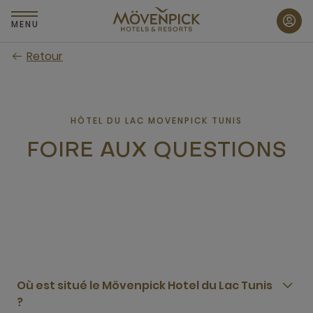
Passer
au
MENU
contenu
Retour
principal
HÔTEL DU LAC MOVENPICK TUNIS
FOIRE AUX QUESTIONS
Où est situé le Mövenpick Hotel du Lac Tunis
?