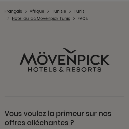
Français
Afrique
Tunisie
Tunis
Hôtel du lac Movenpick Tunis
FAQs
Vous voulez la primeur sur nos
offres alléchantes ?