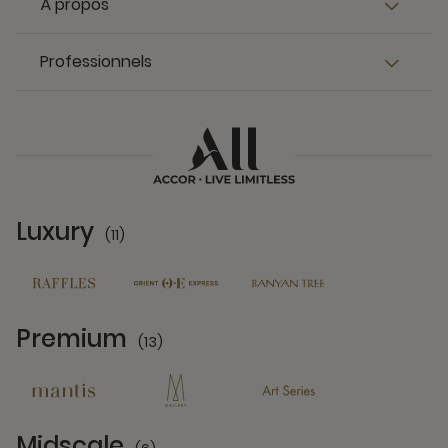
À propos
Professionnels
Luxury
(11)
11 Partners
Premium
(13)
13 Partners
Midscale