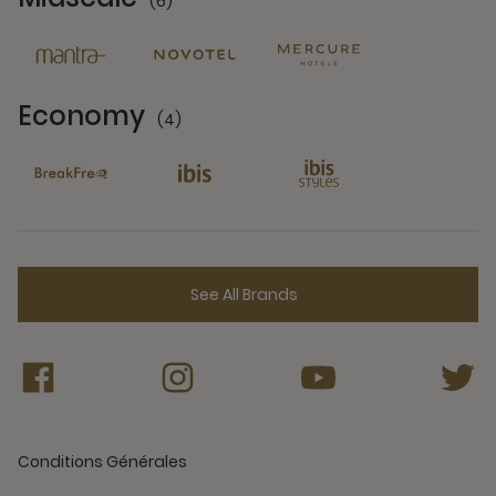
(6)
6 Partners
Economy
(4)
4 Partners
See All Brands
Conditions Générales