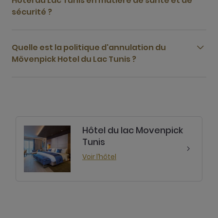
Hotel du Lac Tunis en matière de santé et de
sécurité ?
Quelle est la politique d'annulation du
Mövenpick Hotel du Lac Tunis ?
Hôtel du lac Movenpick
Tunis
Voir l’hôtel