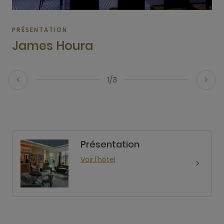
PRÉSENTATION
James Houra
1/3
Présentation
Voir l’hôtel