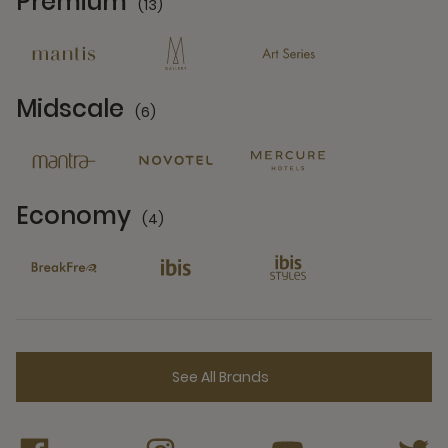
Premium
(13)
13 Partners
Midscale
(6)
6 Partners
Economy
(4)
4 Partners
See All Brands