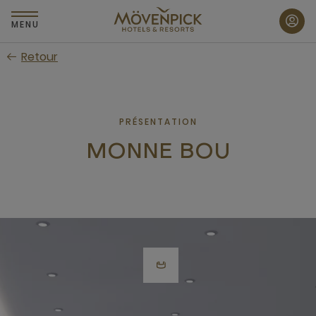
Passer
au
MENU
contenu
Retour
principal
PRÉSENTATION
MONNE BOU