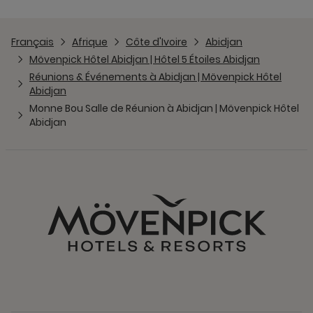
Français
Afrique
Côte d'Ivoire
Abidjan
Mövenpick Hôtel Abidjan | Hôtel 5 Étoiles Abidjan
Réunions & Événements à Abidjan | Mövenpick Hôtel
Abidjan
Monne Bou Salle de Réunion à Abidjan | Mövenpick Hôtel
Abidjan