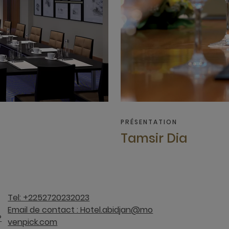
PRÉSENTATION
Tamsir Dia
Tel: +2252720232023
Email de contact : Hotel.abidjan@mo
P
venpick.com