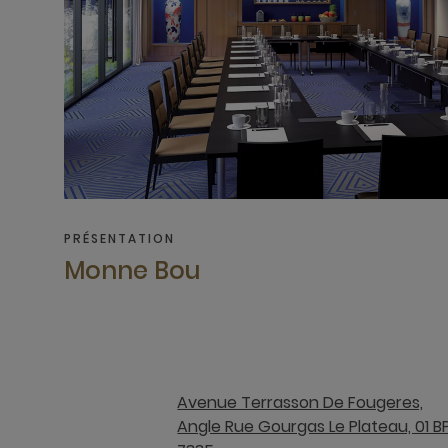
PRÉSENTATION
Monne Bou
Avenue Terrasson De Fougeres,
Angle Rue Gourgas Le Plateau, 01 B