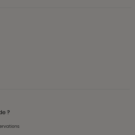
de ?
ervations