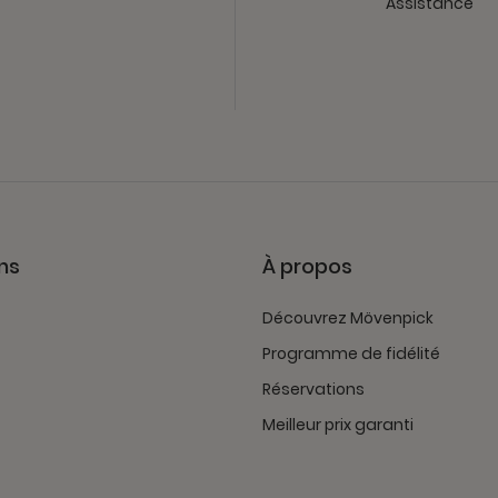
Assistance
ns
À propos
Découvrez Mövenpick
Programme de fidélité
Réservations
Meilleur prix garanti