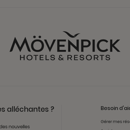
es alléchantes ?
Besoin d'ai
Gérer mes rés
 des nouvelles