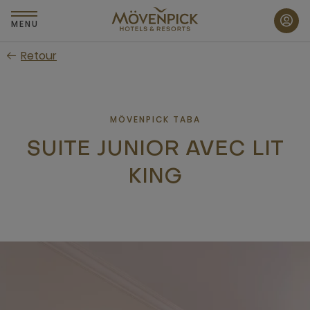
Passer
au
MENU
contenu
Retour
principal
MÖVENPICK TABA
SUITE JUNIOR AVEC LIT
KING