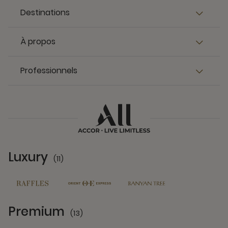
Destinations
À propos
Professionnels
Luxury
(11)
11 Partners
Premium
(13)
13 Partners