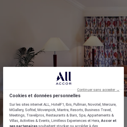
Continuer sans accepter →
Cookies et données personnelles
Sur les sites internet ALL, HotelF1, Ibis, Pullman, Novotel, Mercure,
MGallery, Sofitel, Movenpick, Mantra, Resorts, Business Travel,
Meetings, Travelpros, Restaurants & Bars, Spa, Appartements &
Villas, Activities & Events, Limitless Experiences et Hera,
Accor et
ses partenaires
souhaitent stocker ou accéder à des