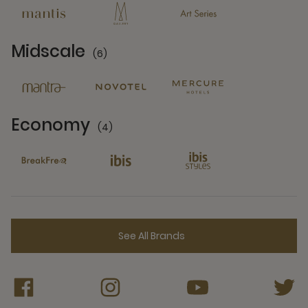
Midscale
(6)
6 Partners
Economy
(4)
4 Partners
See All Brands