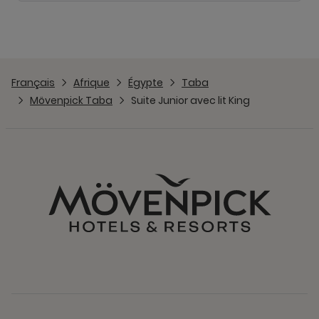
Français
Afrique
Égypte
Taba
Mövenpick Taba
Suite Junior avec lit King