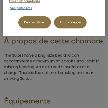
Plus d'informations
Nos partenaires
3 x
Personnaliser
Tout accepter
À propos de cette chambre
The Suites have a king-size bed and can
accommodate a maximum of 2 adults and 1 child in
existing bedding. An extra bed is available at a
charge. There is the option of smoking and non-
smoking Suites.
Équipements