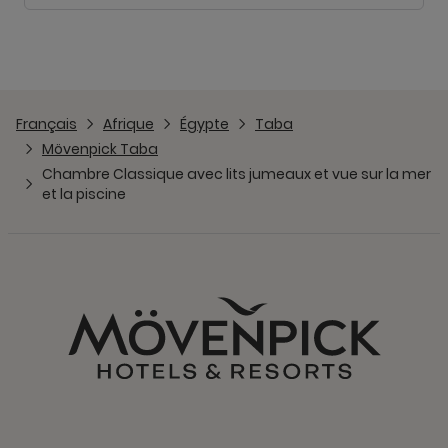
Français
Afrique
Égypte
Taba
Mövenpick Taba
Chambre Classique avec lits jumeaux et vue sur la mer
et la piscine