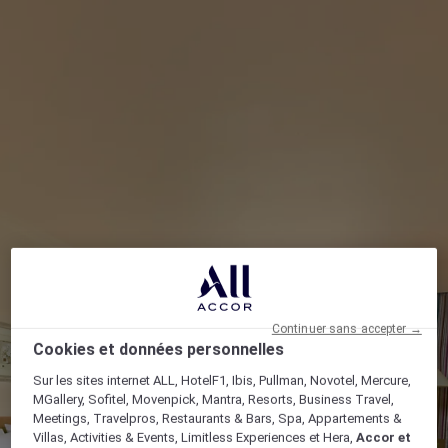
Continuer sans accepter →
Cookies et données personnelles
Sur les sites internet ALL, HotelF1, Ibis, Pullman, Novotel, Mercure,
MGallery, Sofitel, Movenpick, Mantra, Resorts, Business Travel,
Meetings, Travelpros, Restaurants & Bars, Spa, Appartements &
Villas, Activities & Events, Limitless Experiences et Hera,
Accor et