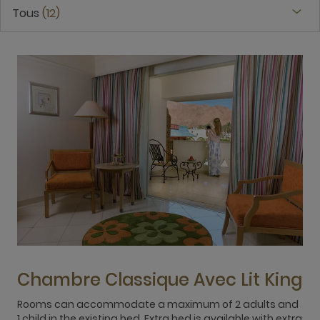
Tous
12
Chambre Classique Avec Lit King
Rooms can accommodate a maximum of 2 adults and
1 child in the existing bed. Extra bed is available with extra