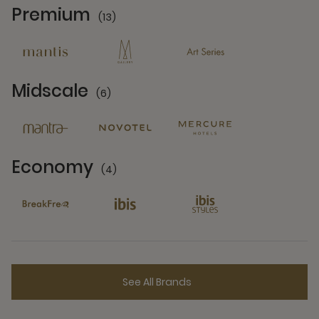
Premium
(13)
13 Partners
Midscale
(6)
6 Partners
Economy
(4)
4 Partners
See All Brands