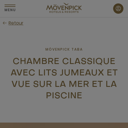
Passer
au
MENU
contenu
Retour
principal
MÖVENPICK TABA
CHAMBRE CLASSIQUE
AVEC LITS JUMEAUX ET
VUE SUR LA MER ET LA
PISCINE