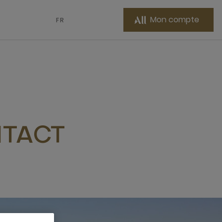
Mon compte
FR
NTACT