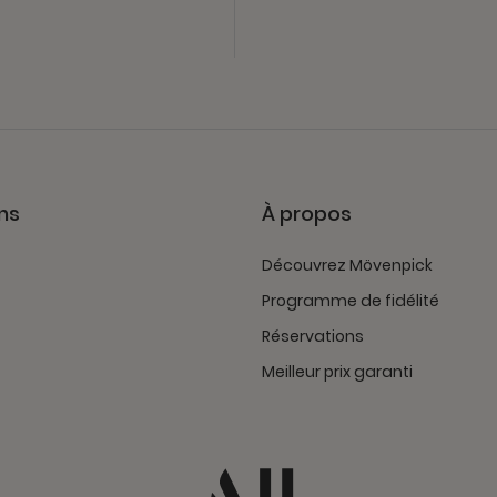
ns
À propos
Découvrez Mövenpick
Programme de fidélité
Réservations
Meilleur prix garanti