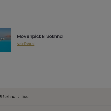
Mövenpick El Sokhna
Voir l’hôtel
El Sokhna
Lieu