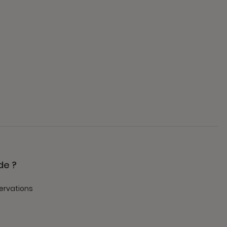
de ?
ervations