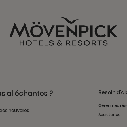
es alléchantes ?
Besoin d'ai
Gérer mes rés
 des nouvelles
Assistance