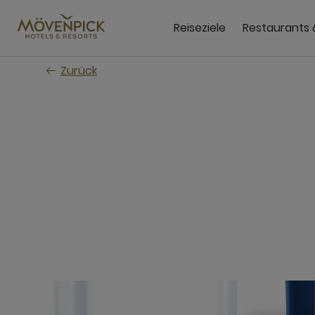
Zum
Hauptinhalt
Reiseziele
Restaurants 
wechseln
Zurück