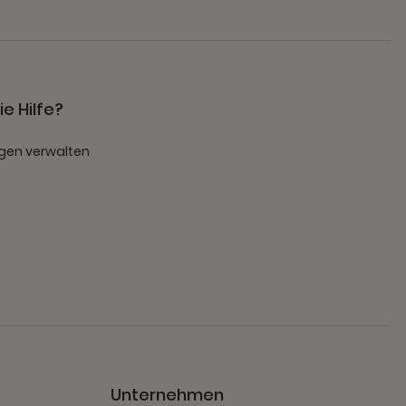
e Hilfe?
gen verwalten
t
Unternehmen