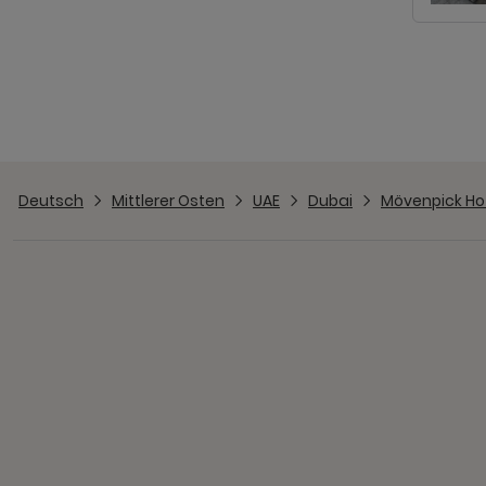
Deutsch
Mittlerer Osten
UAE
Dubai
Mövenpick Ho