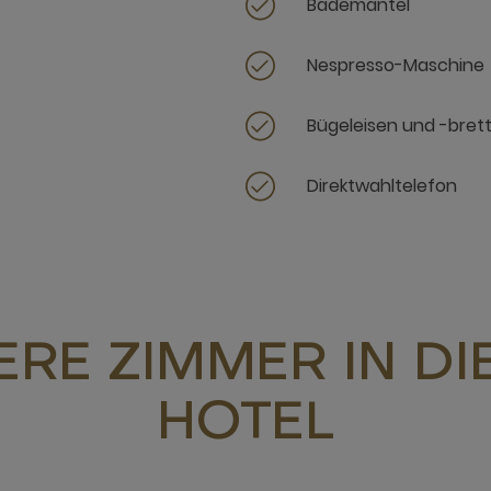
Bademantel
Nespresso-Maschine
Bügeleisen und -bret
Direktwahltelefon
RE ZIMMER IN D
HOTEL