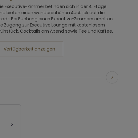
ie Executive-Zimmer befinden sich in der 4. Etage
nd bieten einen wunderschönen Ausblick auf die
tadt. Bei Buchung eines Executive-Zimmers erhalten
ie Zugang zur Executive Lounge mit kostenlosem
rühstück, Cocktails am Abend sowie Tee und Kaffee.
Verfügbarkeit anzeigen