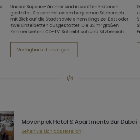
ie
Unsere Superior-Zimmer sind in sanften Erdtönen
D
gestaltet. Sie sind mit einem bequemen Sitzbereich
u
mit Blick auf die Stadt sowie einem Kingsize-Bett oder
S
zwei Einzelbetten ausgestattet. Die 32 m² großen
S
Zimmer bieten LCD-TV, Schreibtisch und Sitzbereich.
F
Verfügbarkeit anzeigen
1/4
Mövenpick Hotel & Apartments Bur Dubai
Sehen Sie sich das Hotel an