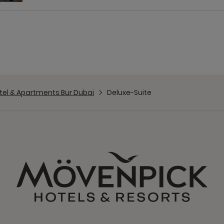
tel & Apartments Bur Dubai
Deluxe-Suite