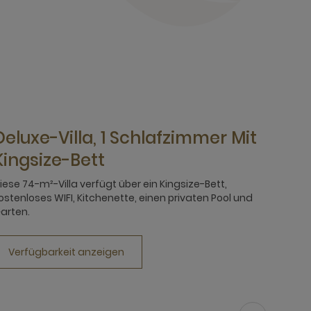
Deluxe-Villa, 1 Schlafzimmer Mit
Kingsize-Bett
iese 74-m²-Villa verfügt über ein Kingsize-Bett,
ostenloses WIFI, Kitchenette, einen privaten Pool und
arten.
Verfügbarkeit anzeigen