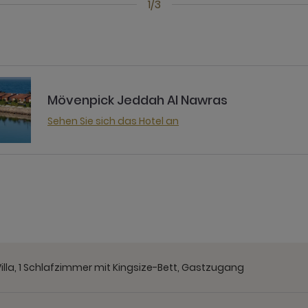
1/3
Mövenpick Jeddah Al Nawras
Sehen Sie sich das Hotel an
Villa, 1 Schlafzimmer mit Kingsize-Bett, Gastzugang