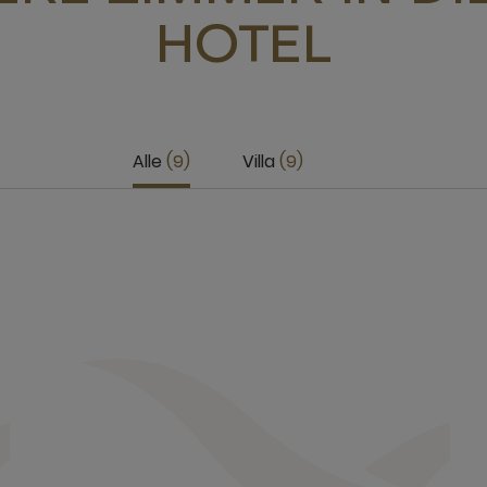
HOTEL
Alle
9
Villa
9