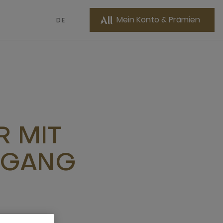
Mein Konto & Prämien
DE
R MIT
ZUGANG