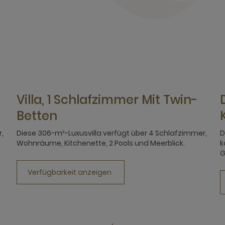
Villa, 1 Schlafzimmer Mit Twin-
Betten
,
Diese 306-m²-Luxusvilla verfügt über 4 Schlafzimmer,
D
Wohnräume, Kitchenette, 2 Pools und Meerblick.
k
G
Verfügbarkeit anzeigen