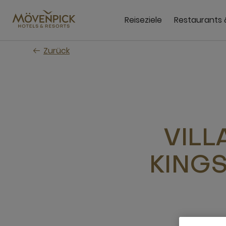
Zum
Hauptinhalt
Reiseziele
Restaurants 
wechseln
Zurück
VILL
KINGS