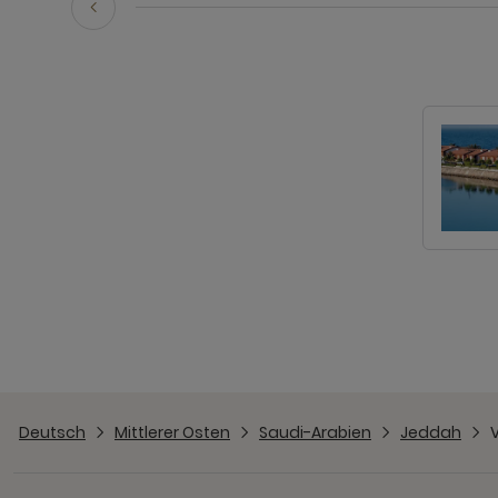
Deutsch
Mittlerer Osten
Saudi-Arabien
Jeddah