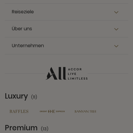
Reiseziele
Über uns
Unternehmen
Luxury
(11)
11 Partners
Premium
(13)
13 Partners