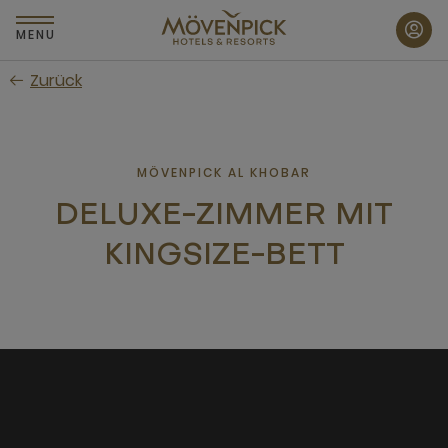
Zum
Hauptinhalt
MENU
wechseln
Zurück
MÖVENPICK AL KHOBAR
DELUXE-ZIMMER MIT
KINGSIZE-BETT