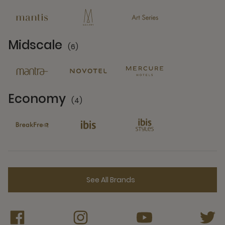
Midscale
(6)
6 Partners
Economy
(4)
4 Partners
See All Brands