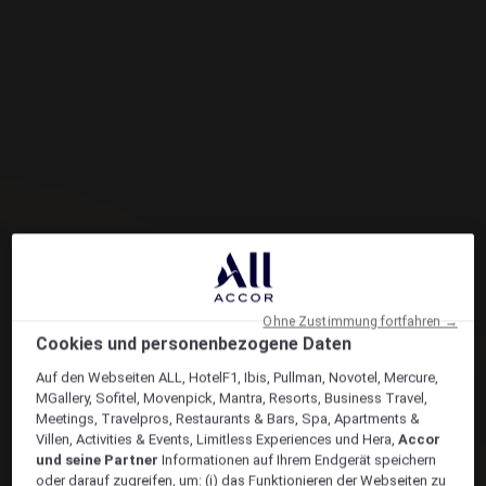
Ohne Zustimmung fortfahren →
Cookies und personenbezogene Daten
Auf den Webseiten ALL, HotelF1, Ibis, Pullman, Novotel, Mercure,
MGallery, Sofitel, Movenpick, Mantra, Resorts, Business Travel,
Meetings, Travelpros, Restaurants & Bars, Spa, Apartments &
Villen, Activities & Events, Limitless Experiences und Hera,
Accor
und seine Partner
Informationen auf Ihrem Endgerät speichern
oder darauf zugreifen, um: (i) das Funktionieren der Webseiten zu