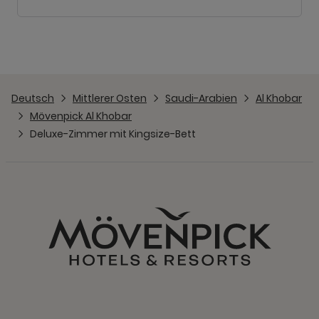
Deutsch
Mittlerer Osten
Saudi-Arabien
Al Khobar
Mövenpick Al Khobar
Deluxe-Zimmer mit Kingsize-Bett