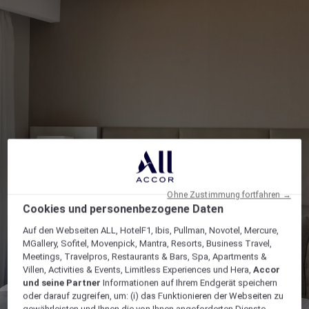
Ohne Zustimmung fortfahren →
Cookies und personenbezogene Daten
Auf den Webseiten ALL, HotelF1, Ibis, Pullman, Novotel, Mercure,
MGallery, Sofitel, Movenpick, Mantra, Resorts, Business Travel,
Meetings, Travelpros, Restaurants & Bars, Spa, Apartments &
Villen, Activities & Events, Limitless Experiences und Hera,
Accor
und seine Partner
Informationen auf Ihrem Endgerät speichern
oder darauf zugreifen, um: (i) das Funktionieren der Webseiten zu