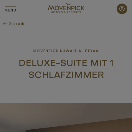
Zum
Hauptinhalt
MENU
wechseln
Zurück
MÖVENPICK KUWAIT AL BIDAA
DELUXE-SUITE MIT 1
SCHLAFZIMMER