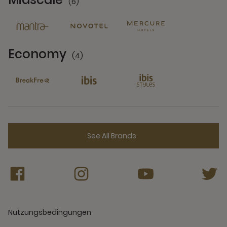
(6)
6 Partners
Economy
(4)
4 Partners
See All Brands
Nutzungsbedingungen