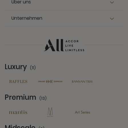
Über uns
Unternehmen
Luxury
(11)
11 Partners
Premium
(13)
13 Partners
Midscale