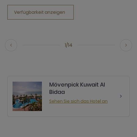
Verfügbarkeit anzeigen
1/14
Mövenpick Kuwait Al
Bidaa
Sehen Sie sich das Hotel an