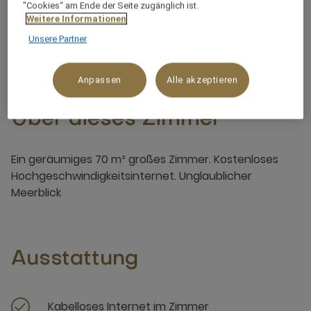
"Cookies“ am Ende der Seite zugänglich ist.
Weitere Informationen
3 x
Unsere Partner
Anpassen
Alle akzeptieren
Über dieses Zimmer
Ein geräumiges 70 m² großes Zimmer. Kostenloses
Hochgeschwindigkeitsinternet. Unglaublicher
Meerblick
Ausstattung
Kabelloses Internet im Zimmer