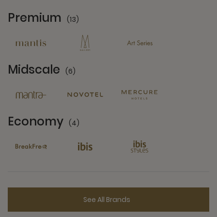
Premium
(13)
13 Partners
Midscale
(6)
6 Partners
Economy
(4)
4 Partners
See All Brands