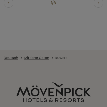
1/6
Deutsch
Mittlerer Osten
Kuwait