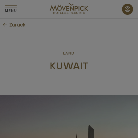
Zum
Hauptinhalt
MENU
wechseln
Zurück
LAND
KUWAIT