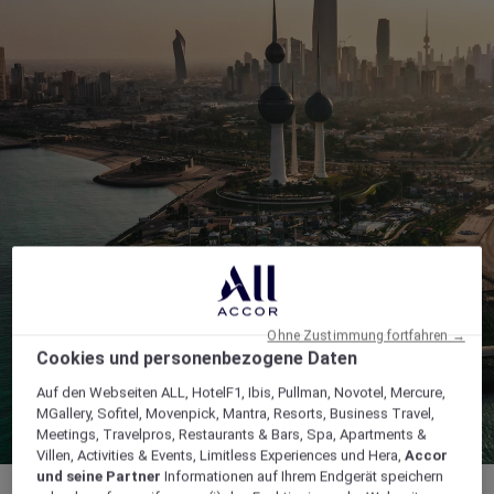
Ohne Zustimmung fortfahren →
Cookies und personenbezogene Daten
Auf den Webseiten ALL, HotelF1, Ibis, Pullman, Novotel, Mercure,
MGallery, Sofitel, Movenpick, Mantra, Resorts, Business Travel,
Meetings, Travelpros, Restaurants & Bars, Spa, Apartments &
Villen, Activities & Events, Limitless Experiences und Hera,
Accor
und seine Partner
Informationen auf Ihrem Endgerät speichern