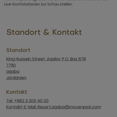
Live-Kochstationen zur Schau stellen.
Standort & Kontakt
Standort
King Hussein Street, Aqaba, P.O. Box 678
77110
aqaba
Jordanien
Kontakt
Tel: +962 3 203 40 20
Kontakt-E-Mail: Resort.aqaba@movenpick.com