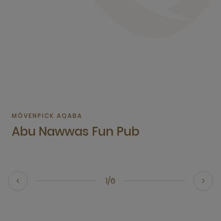
MÖVENPICK AQABA
Abu Nawwas Fun Pub
1/6