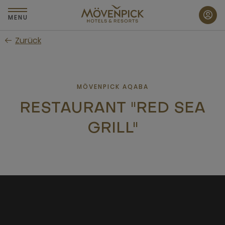
Zum
Hauptinhalt
MENU
wechseln
Zurück
MÖVENPICK AQABA
RESTAURANT "RED SEA
GRILL"