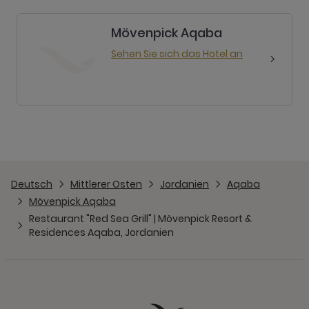
Mövenpick Aqaba
Sehen Sie sich das Hotel an
Deutsch
Mittlerer Osten
Jordanien
Aqaba
Mövenpick Aqaba
Restaurant "Red Sea Grill" | Mövenpick Resort &
Residences Aqaba, Jordanien