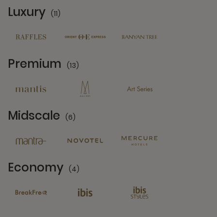
Luxury
(11)
11 Partners
Premium
(13)
13 Partners
Midscale
(6)
6 Partners
Economy
(4)
4 Partners