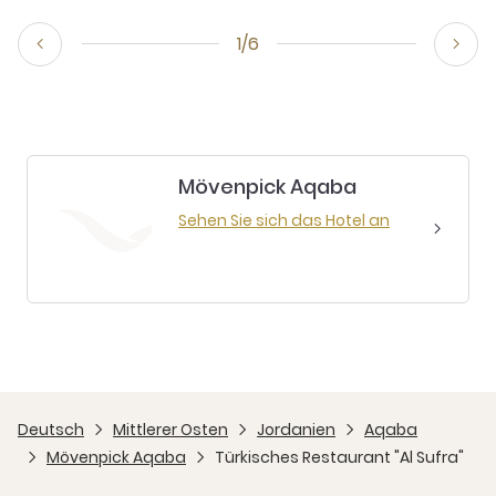
1/6
Mövenpick Aqaba
Sehen Sie sich das Hotel an
Deutsch
Mittlerer Osten
Jordanien
Aqaba
Mövenpick Aqaba
Türkisches Restaurant "Al Sufra"