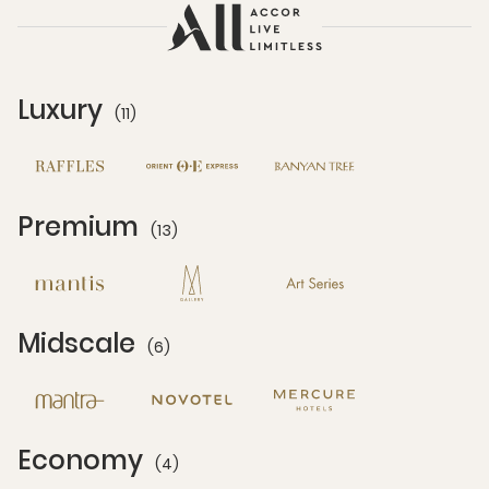
Luxury
(11)
11 Partners
Premium
(13)
13 Partners
Midscale
(6)
6 Partners
Economy
(4)
4 Partners