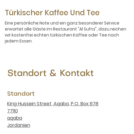
Türkischer Kaffee Und Tee
Eine persönliche Note und ein ganz besonderer Service
erwartet alle Gäste im Restaurant "Al Sufra", dazu reichen
wir kostenfrei echten türkischen Kaffee oder Tee nach
jedem Essen.
Standort & Kontakt
Standort
King Hussein Street, Aqaba, P.O. Box 678
77110
aqaba
Jordanien