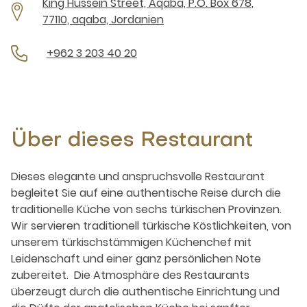
King Hussein Street, Aqaba, P.O. Box 678,
77110, aqaba, Jordanien
+962 3 203 40 20
Über dieses Restaurant
Dieses elegante und anspruchsvolle Restaurant
begleitet Sie auf eine authentische Reise durch die
traditionelle Küche von sechs türkischen Provinzen.
Wir servieren traditionell türkische Köstlichkeiten, von
unserem türkischstämmigen Küchenchef mit
Leidenschaft und einer ganz persönlichen Note
zubereitet. Die Atmosphäre des Restaurants
überzeugt durch die authentische Einrichtung und