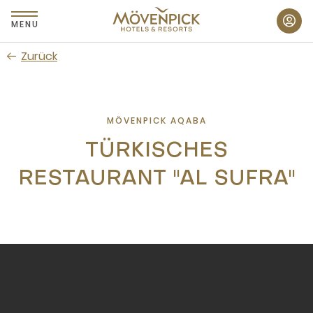
Zum
Hauptinhalt
MENU
wechseln
Zurück
MÖVENPICK AQABA
TÜRKISCHES
RESTAURANT "AL SUFRA"