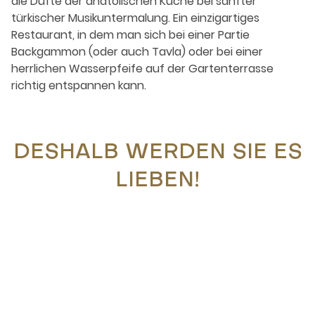
die Düfte der anatolischen Küche bei sanfter
türkischer Musikuntermalung. Ein einzigartiges
Restaurant, in dem man sich bei einer Partie
Backgammon (oder auch Tavla) oder bei einer
herrlichen Wasserpfeife auf der Gartenterrasse
richtig entspannen kann.
DESHALB WERDEN SIE ES
LIEBEN!