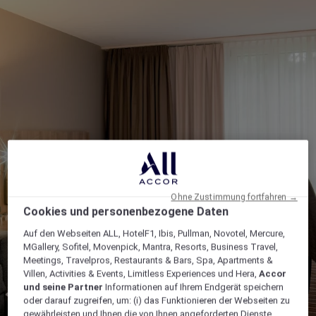
Ohne Zustimmung fortfahren →
Cookies und personenbezogene Daten
Auf den Webseiten ALL, HotelF1, Ibis, Pullman, Novotel, Mercure,
MGallery, Sofitel, Movenpick, Mantra, Resorts, Business Travel,
Meetings, Travelpros, Restaurants & Bars, Spa, Apartments &
Villen, Activities & Events, Limitless Experiences und Hera,
Accor
und seine Partner
Informationen auf Ihrem Endgerät speichern
oder darauf zugreifen, um: (i) das Funktionieren der Webseiten zu
gewährleisten und Ihnen die von Ihnen angeforderten Dienste