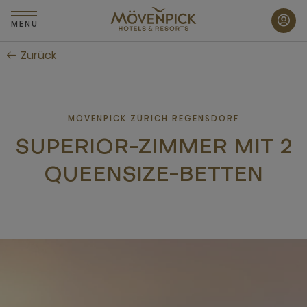
Zum
Hauptinhalt
MENU
wechseln
Zurück
MÖVENPICK ZÜRICH REGENSDORF
SUPERIOR-ZIMMER MIT 2
QUEENSIZE-BETTEN