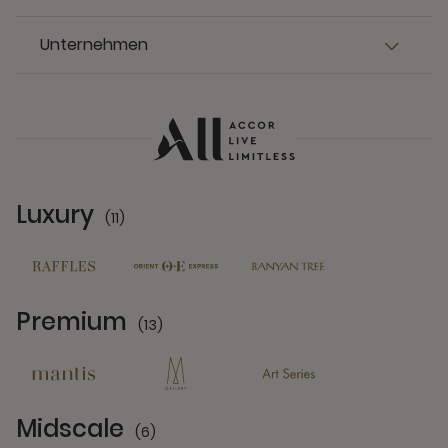
Unternehmen
Luxury
(11)
11 Partners
Premium
(13)
13 Partners
Midscale
(6)
6 Partners