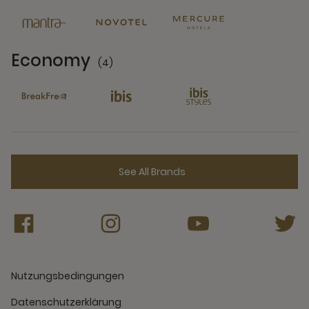
Economy
(4)
4 Partners
See All Brands
Nutzungsbedingungen
Datenschutzerklärung