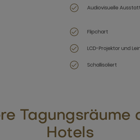
Audiovisuelle Aussta
Flipchart
LCD-Projektor und Le
Schallisoliert
re Tagungsräume 
Hotels