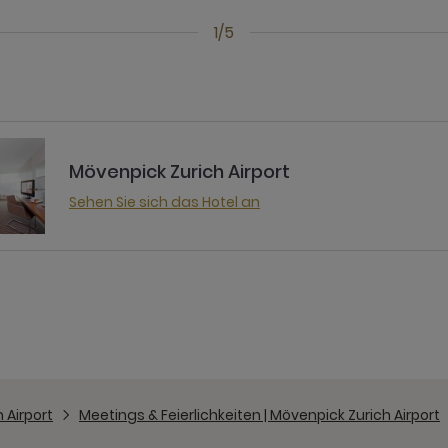
1/5
Mövenpick Zurich Airport
Sehen Sie sich das Hotel an
 Airport
Meetings & Feierlichkeiten | Mövenpick Zurich Airport