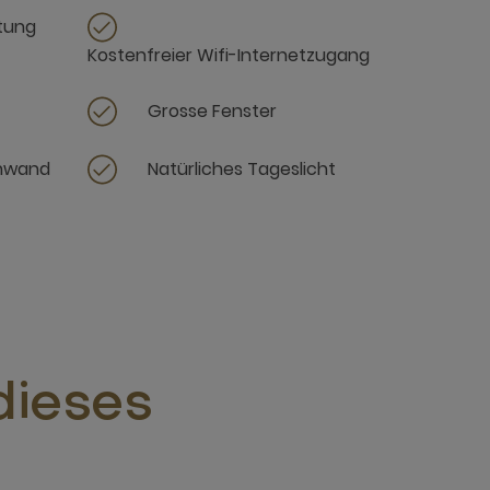
ttung
Kostenfreier Wifi-Internetzugang
Grosse Fenster
inwand
Natürliches Tageslicht
dieses