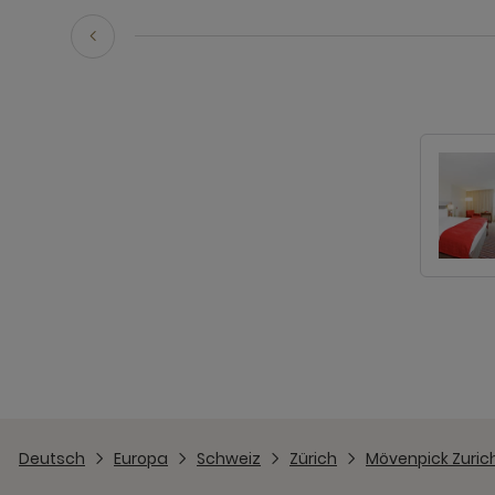
Deutsch
Europa
Schweiz
Zürich
Mövenpick Zurich