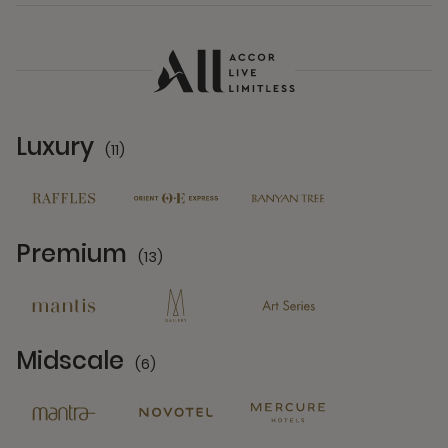
Luxury
(11)
11 Partners
Premium
(13)
13 Partners
Midscale
(6)
6 Partners