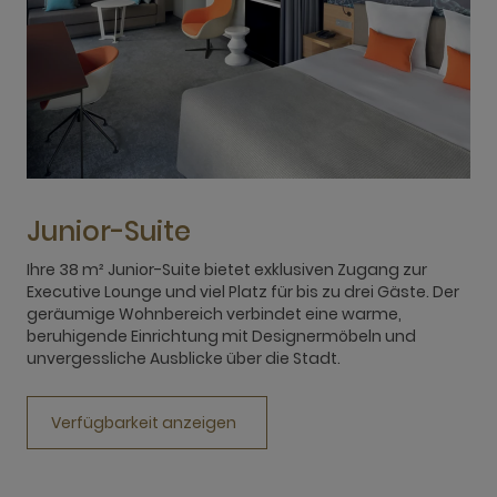
Junior-Suite
Ihre 38 m² Junior-Suite bietet exklusiven Zugang zur
M
Executive Lounge und viel Platz für bis zu drei Gäste. Der
H
geräumige Wohnbereich verbindet eine warme,
N
beruhigende Einrichtung mit Designermöbeln und
A
unvergessliche Ausblicke über die Stadt.
z
Verfügbarkeit anzeigen