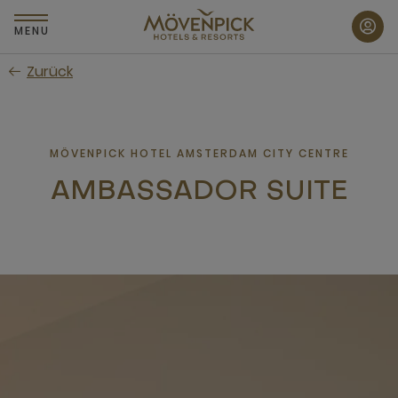
Zum
Hauptinhalt
MENU
wechseln
Zurück
MÖVENPICK HOTEL AMSTERDAM CITY CENTRE
AMBASSADOR SUITE