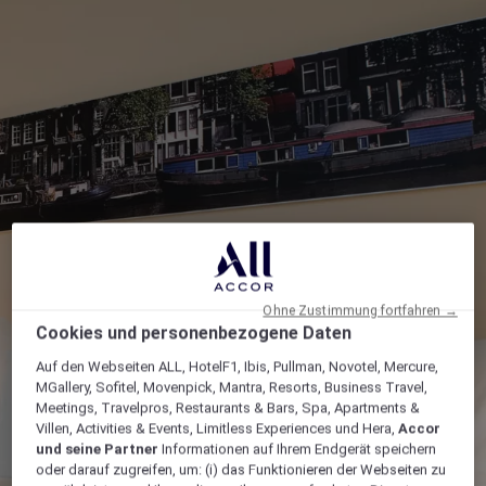
Ohne Zustimmung fortfahren →
Cookies und personenbezogene Daten
Auf den Webseiten ALL, HotelF1, Ibis, Pullman, Novotel, Mercure,
MGallery, Sofitel, Movenpick, Mantra, Resorts, Business Travel,
Meetings, Travelpros, Restaurants & Bars, Spa, Apartments &
Villen, Activities & Events, Limitless Experiences und Hera,
Accor
und seine Partner
Informationen auf Ihrem Endgerät speichern
oder darauf zugreifen, um: (i) das Funktionieren der Webseiten zu