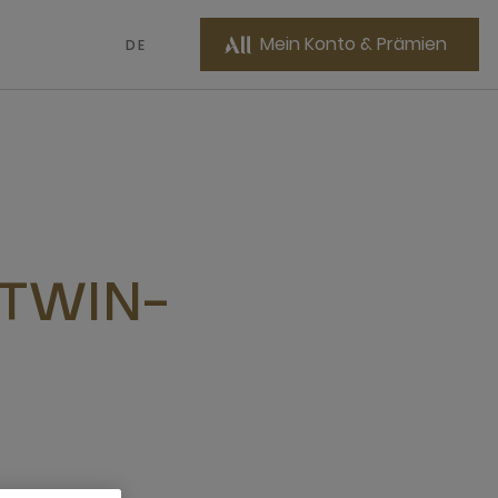
Mein Konto & Prämien
DE
 TWIN-