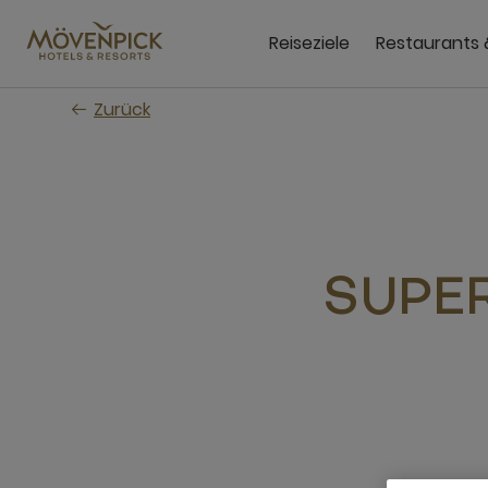
Zum
Hauptinhalt
Reiseziele
Restaurants 
wechseln
Zurück
SUPER