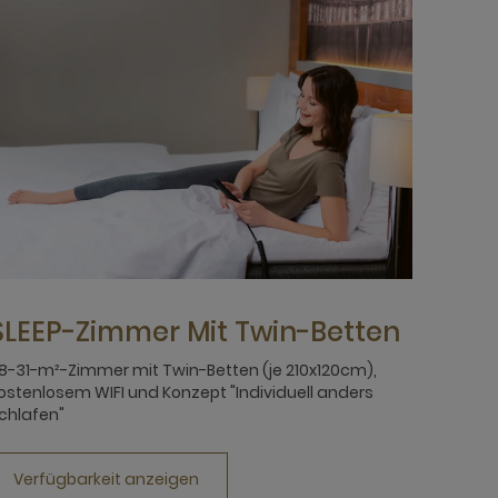
SLEEP-Zimmer Mit Twin-Betten
8-31-m²-Zimmer mit Twin-Betten (je 210x120cm),
ostenlosem WIFI und Konzept "Individuell anders
chlafen"
Verfügbarkeit anzeigen