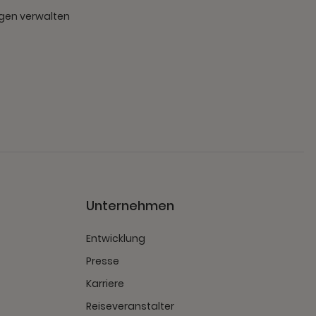
gen verwalten
t
Unternehmen
Entwicklung
Presse
Karriere
Reiseveranstalter