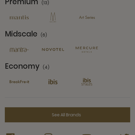
Premium
(13)
13 Partners
Midscale
(6)
6 Partners
Economy
(4)
4 Partners
See All Brands