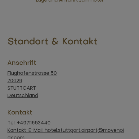
neues Fenster
Standort & Kontakt
Anschrift
Flughafenstrasse 50
70629
STUTTGART
Deutschland
Kontakt
Tel: +49711553440
Kontakt-E-Mail: hotel.stuttgart.airport@movenpi
ck.com