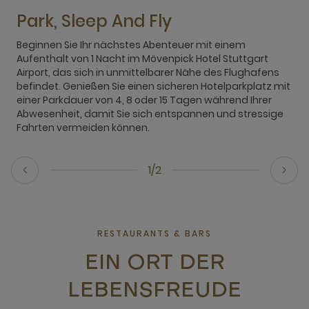
Park, Sleep And Fly
Beginnen Sie Ihr nächstes Abenteuer mit einem
B
Aufenthalt von 1 Nacht im Mövenpick Hotel Stuttgart
Airport, das sich in unmittelbarer Nähe des Flughafens
befindet. Genießen Sie einen sicheren Hotelparkplatz mit
einer Parkdauer von 4, 8 oder 15 Tagen während Ihrer
Abwesenheit, damit Sie sich entspannen und stressige
Fahrten vermeiden können.
1/2
RESTAURANTS & BARS
EIN ORT DER
LEBENSFREUDE