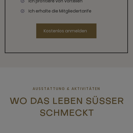
Ich profitiere von Vorteilen
Ich erhalte die Mitgliedertarife
Kostenlos anmelden
AUSSTATTUNG & AKTIVITÄTEN
WO DAS LEBEN SÜSSER S
CHMECKT