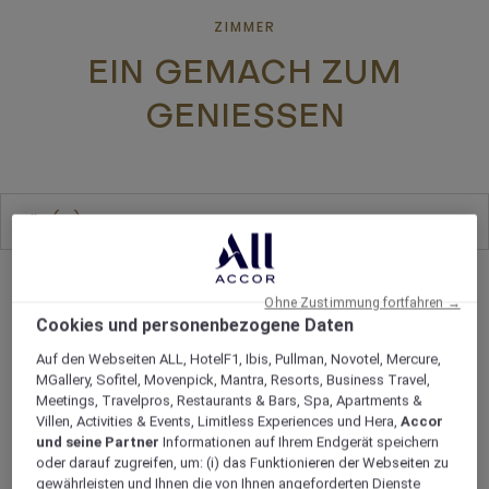
ZIMMER
EIN GEMACH ZUM
GENIESSEN
Alle
10
Ohne Zustimmung fortfahren →
Cookies und personenbezogene Daten
Auf den Webseiten ALL, HotelF1, Ibis, Pullman, Novotel, Mercure,
MGallery, Sofitel, Movenpick, Mantra, Resorts, Business Travel,
Meetings, Travelpros, Restaurants & Bars, Spa, Apartments &
Villen, Activities & Events, Limitless Experiences und Hera,
Accor
und seine Partner
Informationen auf Ihrem Endgerät speichern
oder darauf zugreifen, um: (i) das Funktionieren der Webseiten zu
gewährleisten und Ihnen die von Ihnen angeforderten Dienste