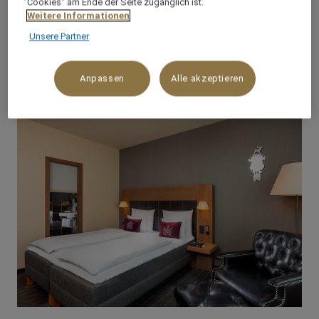
"Cookies“ am Ende der Seite zugänglich ist.
Weitere Informationen
ANGEBOTE
Unsere Partner
NEUESTE ANGEBOTE
Anpassen
Alle akzeptieren