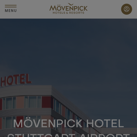
Zum
Hauptinhalt
MENU
wechseln
MÖVENPICK HOTEL