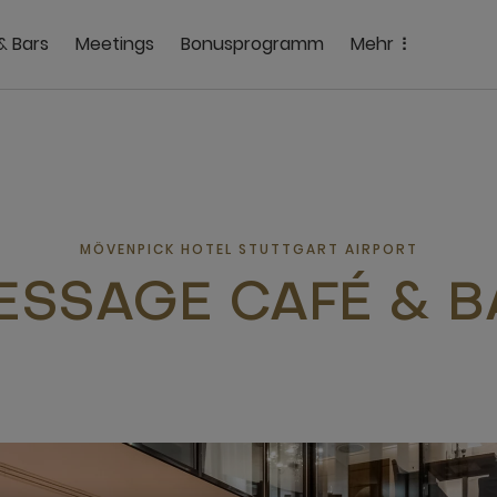
& Bars
Meetings
Bonusprogramm
Mehr
MÖVENPICK HOTEL STUTTGART AIRPORT
ESSAGE CAFÉ & B