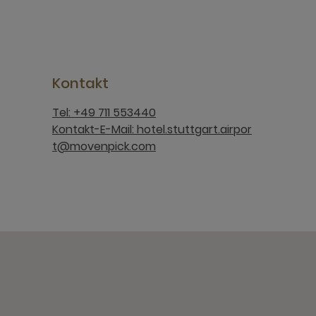
Kontakt
Tel: +49 711 553440
Kontakt-E-Mail: hotel.stuttgart.airpor
t@movenpick.com