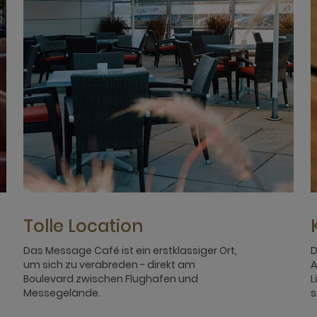
Tolle Location
Das Message Café ist ein erstklassiger Ort,
D
um sich zu verabreden - direkt am
A
Boulevard zwischen Flughafen und
L
Messegelände.
s