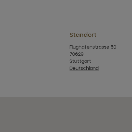
Standort
Flughafenstrasse 50
70629
Stuttgart
Deutschland