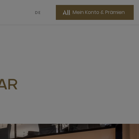
Mein Konto & Prämien
DE
AR