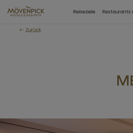
Zum
Hauptinhalt
Reiseziele
Restaurants 
wechseln
Zurück
M