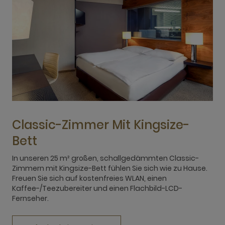
Classic-Zimmer Mit Kingsize-
Bett
In unseren 25 m² großen, schallgedämmten Classic-
Zimmern mit Kingsize-Bett fühlen Sie sich wie zu Hause.
l
Freuen Sie sich auf kostenfreies WLAN, einen
i
Kaffee-/Teezubereiter und einen Flachbild-LCD-
a
Fernseher.
u