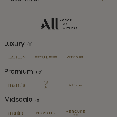
Luxury
(11)
11 Partners
Premium
(13)
13 Partners
Midscale
(6)
6 Partners