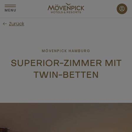
Zum
Hauptinhalt
MENU
wechseln
Zurück
MÖVENPICK HAMBURG
SUPERIOR-ZIMMER MIT
TWIN-BETTEN