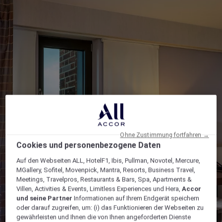
Ohne Zustimmung fortfahren →
Cookies und personenbezogene Daten
Auf den Webseiten ALL, HotelF1, Ibis, Pullman, Novotel, Mercure,
MGallery, Sofitel, Movenpick, Mantra, Resorts, Business Travel,
Meetings, Travelpros, Restaurants & Bars, Spa, Apartments &
Villen, Activities & Events, Limitless Experiences und Hera,
Accor
und seine Partner
Informationen auf Ihrem Endgerät speichern
oder darauf zugreifen, um: (i) das Funktionieren der Webseiten zu
gewährleisten und Ihnen die von Ihnen angeforderten Dienste