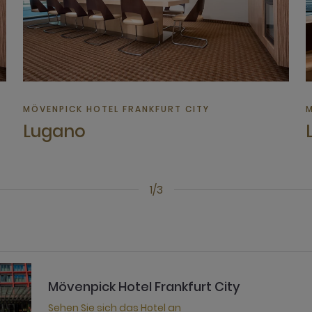
MÖVENPICK HOTEL FRANKFURT CITY
M
Lugano
1/3
Mövenpick Hotel Frankfurt City
Sehen Sie sich das Hotel an