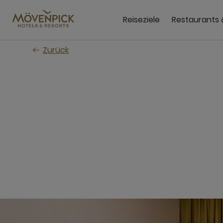
Zum
Hauptinhalt
Reiseziele
Restaurants 
wechseln
Zurück