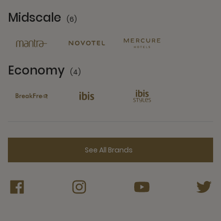
Midscale
(6)
6 Partners
Economy
(4)
4 Partners
See All Brands