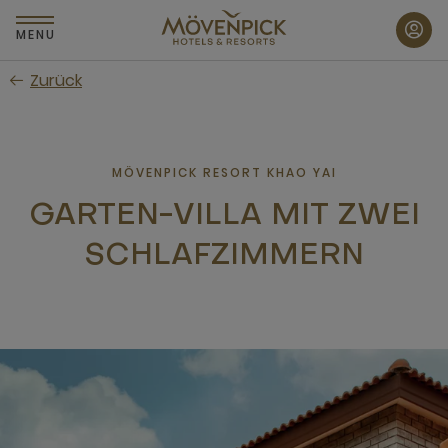
Zum
Hauptinhalt
MENU
wechseln
Zurück
MÖVENPICK RESORT KHAO YAI
GARTEN-VILLA MIT ZWEI
SCHLAFZIMMERN