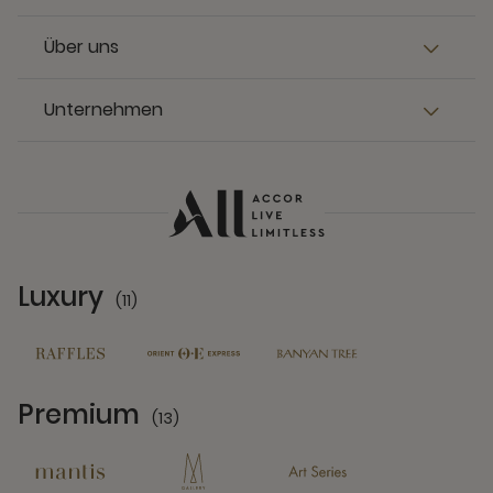
Über uns
Unternehmen
Luxury
(11)
11 Partners
Premium
(13)
13 Partners