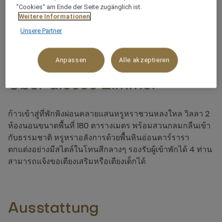
"Cookies“ am Ende der Seite zugänglich ist.
Weitere Informationen
5 x
Unsere Partner
Anpassen
Alle akzeptieren
Über dieses Zimmer
ก้าวเข้าสู่ที่พักพิงผ่อนคลายแสนหรูหราชวนหลงใหล วิลลา 2
ห้องนอนขนาดพื้นที่ 180 ตารางเมตร พร้อมสวนกลมกลืนเข้า
กับธรรมชาติ หรูหราอลังการด้วยพื้นหินอ่อนคาร์รารา
ตกแต่งอย่างมีสไตล์ในโทนสีกลางๆ รองรับผู้เข้าพักได้ 4 ท่าน
สามารถแจ้งขอเตียงเสริมหรือเตียงเด็กได้
Ausstattung