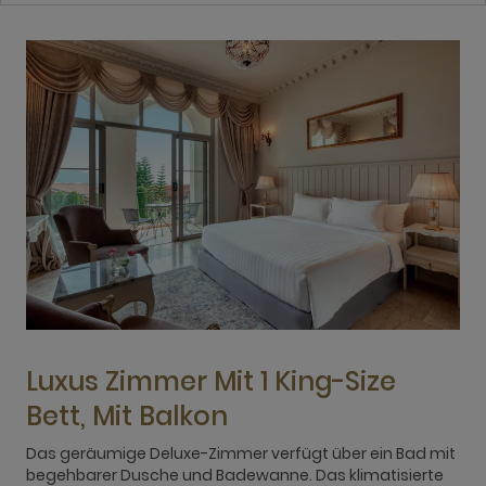
Luxus Zimmer Mit 1 King-Size
Bett, Mit Balkon
Das geräumige Deluxe-Zimmer verfügt über ein Bad mit
D
begehbarer Dusche und Badewanne. Das klimatisierte