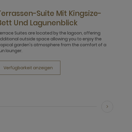
Terrassen-Suite Mit Kingsize-
Bett Und Lagunenblick
errace Suites are located by the lagoon, offering
dditional outside space allowing you to enjoy the
ropical garden's atmosphere from the comfort of a
un lounger.
Verfügbarkeit anzeigen