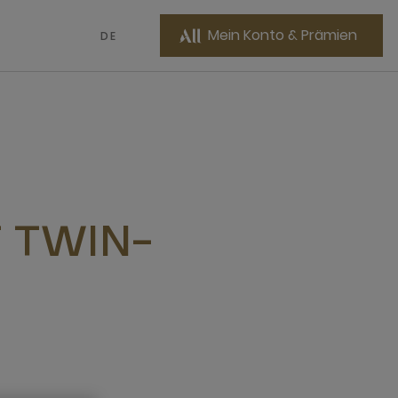
Mein Konto & Prämien
DE
T TWIN-