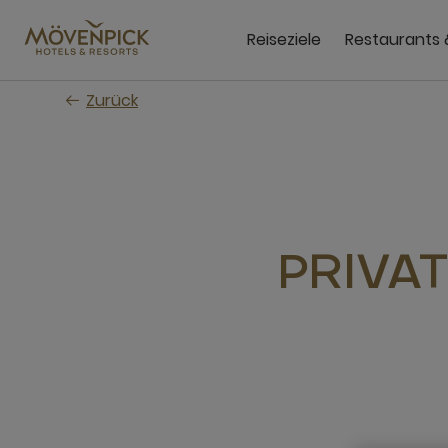
Zum
Hauptinhalt
Reiseziele
Restaurants 
wechseln
Zurück
PRIVAT