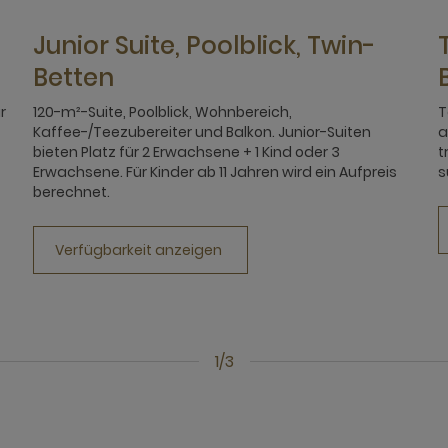
Junior Suite, Poolblick, Twin-
Betten
r
120-m²-Suite, Poolblick, Wohnbereich,
T
Kaffee-/Teezubereiter und Balkon. Junior-Suiten
a
bieten Platz für 2 Erwachsene + 1 Kind oder 3
t
Erwachsene. Für Kinder ab 11 Jahren wird ein Aufpreis
s
berechnet.
Verfügbarkeit anzeigen
1/3