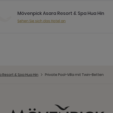
Mövenpick Asara Resort & Spa Hua Hin
Sehen Sie sich das Hotel an
 Resort & Spa Hua Hin
Private Pool-Villa mit Twin-Betten