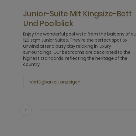
Junior-Suite Mit Kingsize-Bett
Und Poolblick
Enjoy the wonderful pool vista from the balcony of ou
120 sqm Junior Suites. They're the perfect spot to
unwind after a busy day relaxing in luxury
surroundings. Our bedrooms are decorated to the
highest standards, reflecting the heritage of the
country.
Verfügbarkeit anzeigen