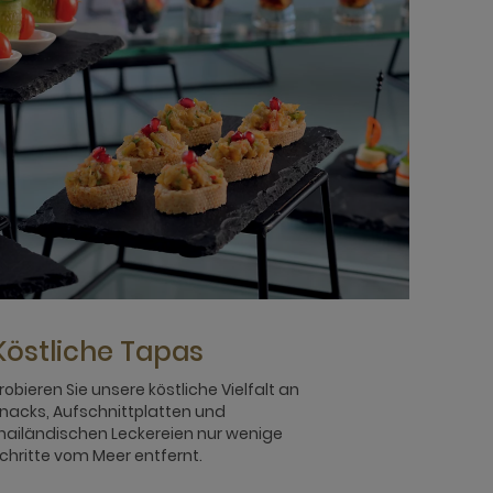
Köstliche Tapas
robieren Sie unsere köstliche Vielfalt an
nacks, Aufschnittplatten und
hailändischen Leckereien nur wenige
chritte vom Meer entfernt.