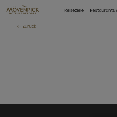
Zum
Hauptinhalt
Reiseziele
Restaurants 
wechseln
Zurück