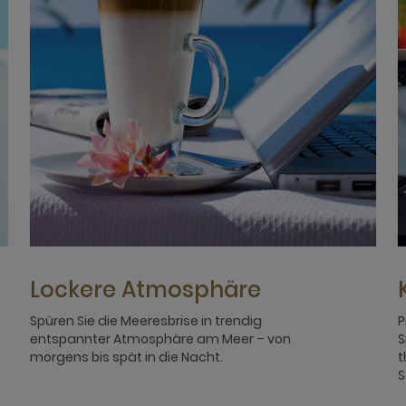
Lockere Atmosphäre
Spüren Sie die Meeresbrise in trendig
P
entspannter Atmosphäre am Meer – von
S
morgens bis spät in die Nacht.
t
S