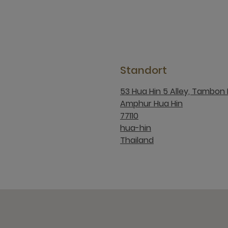
Standort
53 Hua Hin 5 Alley, Tambon 
Amphur Hua Hin
77110
hua-hin
Thailand