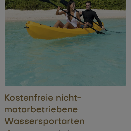
Kostenfreie nicht-
motorbetriebene
Wassersportarten