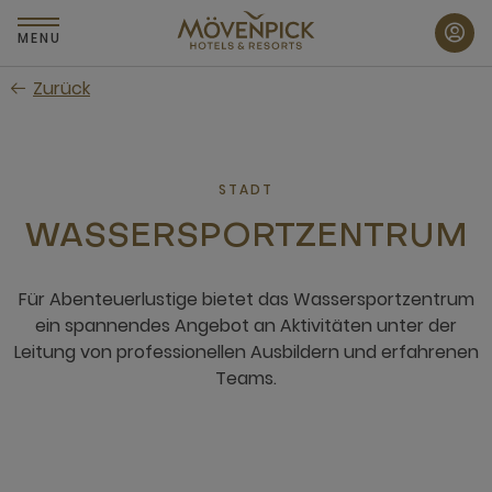
Zum
Hauptinhalt
MENU
wechseln
Zurück
STADT
WASSERSPORTZENTRUM
Für Abenteuerlustige bietet das Wassersportzentrum
ein spannendes Angebot an Aktivitäten unter der
Leitung von professionellen Ausbildern und erfahrenen
Teams.