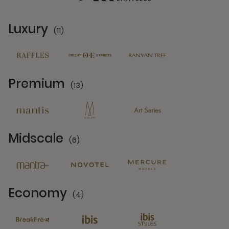
Luxury
(11)
11 Partners
Premium
(13)
13 Partners
Midscale
(6)
6 Partners
Economy
(4)
4 Partners