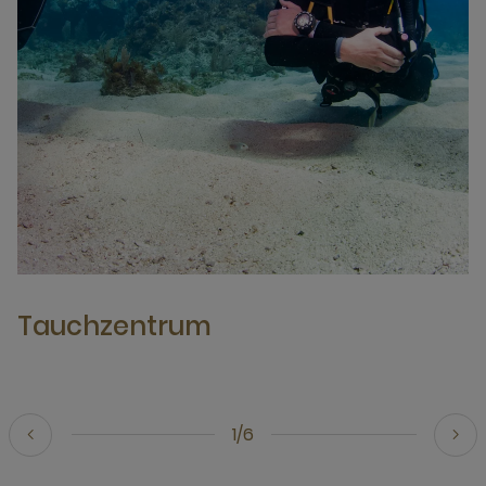
Tauchzentrum
1/6