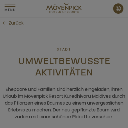
Zum
Hauptinhalt
MENU
wechseln
Zurück
STADT
UMWELTBEWUSSTE
AKTIVITÄTEN
Ehepaare und Familien sind herzlich eingeladen, ihren
Urlaub im Mövenpick Resort Kuredhivaru Maldives durch
das Pflanzen eines Baumes zu einem unvergesslichen
Erlebnis zu machen. Der neu gepflanzte Baum wird
zudem mit einer schönen Plakette versehen.