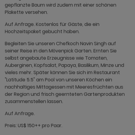
gepflanzte Baum wird zudem mit einer schönen
Plakette versehen.
Auf Anfrage. Kostenlos für Gäste, die ein
Hochzeitspaket gebucht haben.
Begleiten Sie unseren Chefkoch Navin Singh auf
seiner Reise in den Mӧvenpick Garten. Ernten Sie
selbst angebaute Erzeugnisse wie Tomaten,
Auberginen, Kopfsalat, Papaya, Basilikum, Minze und
vieles mehr. Später können Sie sich im Restaurant
"Latitude 5.5" am Pool von unseren Köchen ein
nachhaltiges Mittagessen mit Meeresfrüchten aus
der Region und frisch geernteten Gartenprodukten
zusammenstellen lassen.
Auf Anfrage.
Preis: US$ 150++ pro Paar.