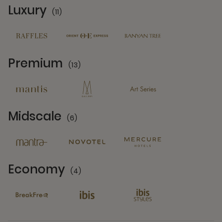
Luxury
(11)
11 Partners
Premium
(13)
13 Partners
Midscale
(6)
6 Partners
Economy
(4)
4 Partners