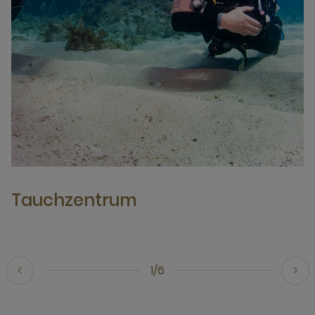
Tauchzentrum
1/6