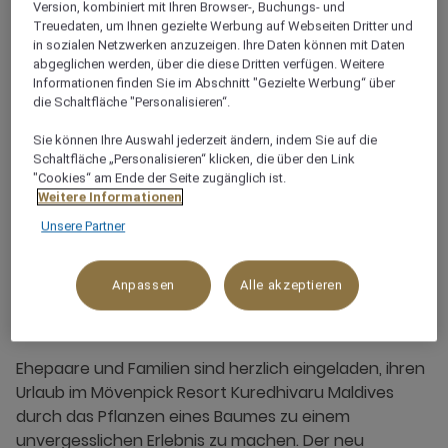
Version, kombiniert mit Ihren Browser-, Buchungs- und
Treuedaten, um Ihnen gezielte Werbung auf Webseiten Dritter und
in sozialen Netzwerken anzuzeigen. Ihre Daten können mit Daten
abgeglichen werden, über die diese Dritten verfügen. Weitere
Informationen finden Sie im Abschnitt "Gezielte Werbung“ über
die Schaltfläche "Personalisieren“.
Sie können Ihre Auswahl jederzeit ändern, indem Sie auf die
Schaltfläche „Personalisieren“ klicken, die über den Link
"Cookies“ am Ende der Seite zugänglich ist.
Weitere Informationen
Unsere Partner
Anpassen
Alle akzeptieren
Bäume pflanzen
Ehepaare und Familien sind herzlich eingeladen, ihren
Urlaub im Mövenpick Resort Kuredhivaru Maldives
durch das Pflanzen eines Baumes zu einem
unvergesslichen Erlebnis zu machen. Der neu