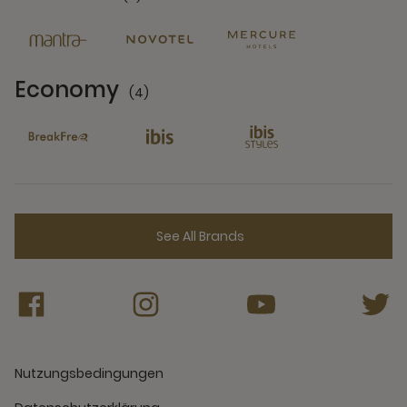
6 Partners
Economy
(4)
4 Partners
See All Brands
Nutzungsbedingungen