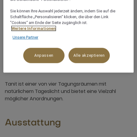
Sie können Ihre Auswahl jederzeit ändern, indem Sie auf die
Terrasse und Aussenbereich
Schaltfläche „Personalisieren“ klicken, die über den Link
"Cookies“ am Ende der Seite zugänglich ist.
Weitere Informationen
Unsere Partner
Anpassen
Alle akzeptieren
Über diesen Tagungsraum
Tanit ist einer von vier Tagungsräumen mit
natürlichem Tageslicht und bietet eine Vielzahl
möglicher Anordnungen.
Ausstattung