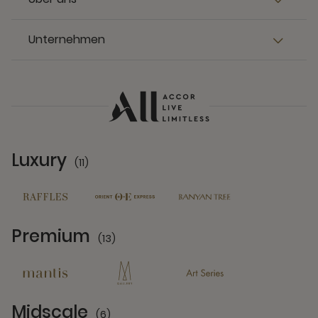
Unternehmen
Luxury
(11)
11 Partners
Premium
(13)
13 Partners
Midscale
(6)