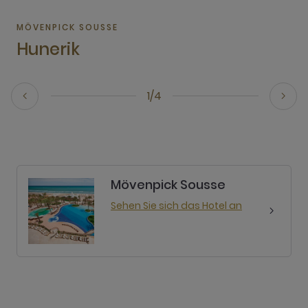
MÖVENPICK SOUSSE
Hunerik
1/4
Mövenpick Sousse
Sehen Sie sich das Hotel an