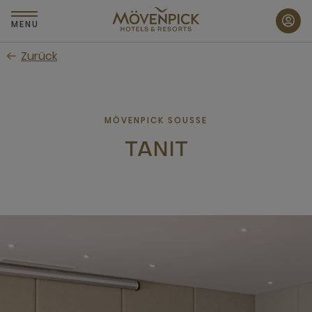
Zum
Hauptinhalt
MENU
wechseln
Zurück
MÖVENPICK SOUSSE
TANIT