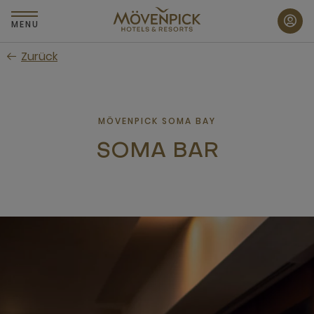
Zum
Hauptinhalt
MENU
wechseln
Zurück
MÖVENPICK SOMA BAY
SOMA BAR