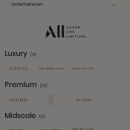
Unternehmen
Luxury
(11)
11 Partners
Premium
(13)
13 Partners
Midscale
(6)
6 Partners