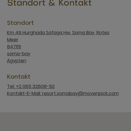
Standort & Kontakt
Standort
Km 49 Hurghada Safaga Hw, Soma Bay, Rotes
Meer
847115
soma-bay
Ägypten
Kontakt
Tel: +2 065 32608-50
Kontakt-E-Mail: resort.somabay@movenpick.com