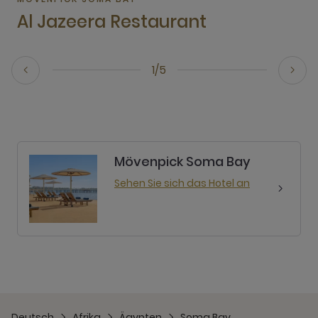
Al Jazeera Restaurant
1/5
Mövenpick Soma Bay
Sehen Sie sich das Hotel an
Deutsch
Afrika
Ägypten
Soma Bay