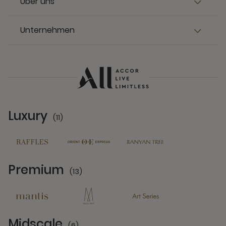
Über uns
Unternehmen
Luxury
(11)
11 Partners
Premium
(13)
13 Partners
Midscale
(6)