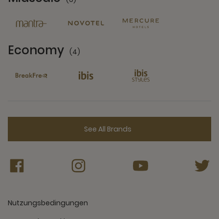
6 Partners
Economy
(4)
4 Partners
See All Brands
Nutzungsbedingungen