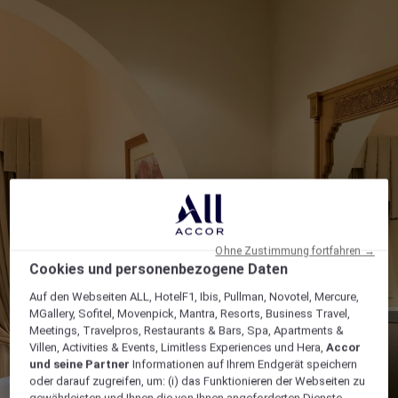
Ohne Zustimmung fortfahren →
Cookies und personenbezogene Daten
Auf den Webseiten ALL, HotelF1, Ibis, Pullman, Novotel, Mercure,
MGallery, Sofitel, Movenpick, Mantra, Resorts, Business Travel,
Meetings, Travelpros, Restaurants & Bars, Spa, Apartments &
Villen, Activities & Events, Limitless Experiences und Hera,
Accor
und seine Partner
Informationen auf Ihrem Endgerät speichern
oder darauf zugreifen, um: (i) das Funktionieren der Webseiten zu
gewährleisten und Ihnen die von Ihnen angeforderten Dienste