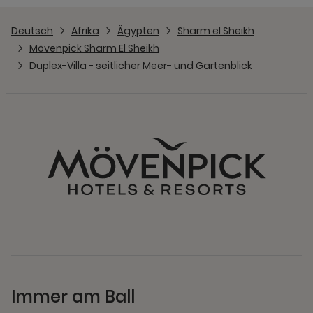
Deutsch
Afrika
Ägypten
Sharm el Sheikh
Mövenpick Sharm El Sheikh
Duplex-Villa - seitlicher Meer- und Gartenblick
Immer am Ball