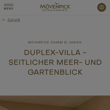
Zum
Hauptinhalt
MENU
wechseln
Zurück
MÖVENPICK SHARM EL SHEIKH
DUPLEX-VILLA -
SEITLICHER MEER- UND
GARTENBLICK