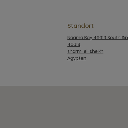
Standort
Naama Bay 46619 South Sin
46619
sharm-el-sheikh
Ägypten