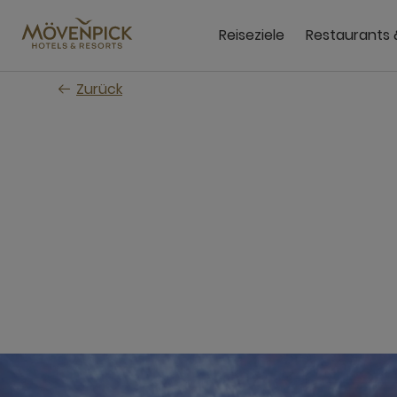
Zum
Hauptinhalt
Reiseziele
Restaurants 
wechseln
Zurück