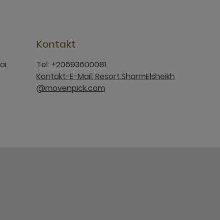
Kontakt
ai
Tel: +20693600081
Kontakt-E-Mail: Resort.SharmElsheikh
@movenpick.com