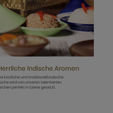
Herrliche Indische Aromen
ie köstliche und traditionell indische
üche wird von unseren talentierten
öchen perfekt in Szene gesetzt.