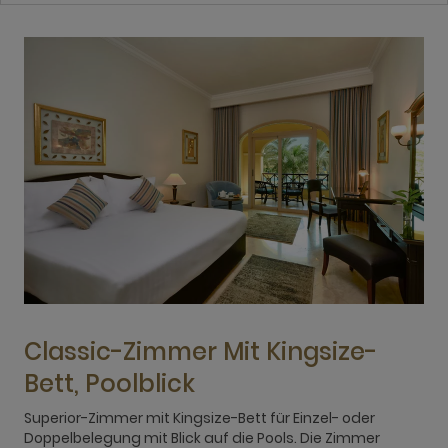
Classic-Zimmer Mit Kingsize-
Bett, Poolblick
Superior-Zimmer mit Kingsize-Bett für Einzel- oder
D
Doppelbelegung mit Blick auf die Pools. Die Zimmer
E