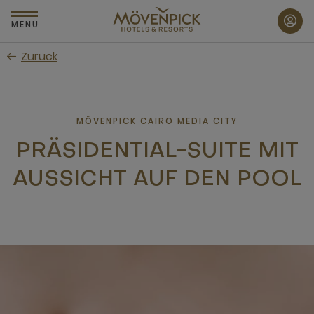
Zum
Hauptinhalt
MENU
wechseln
Zurück
MÖVENPICK CAIRO MEDIA CITY
PRÄSIDENTIAL-SUITE MIT
AUSSICHT AUF DEN POOL