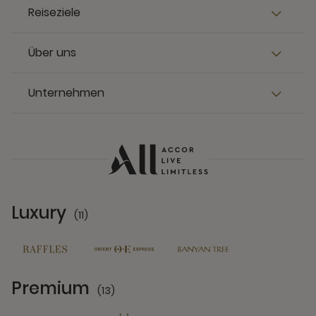
Reiseziele
Über uns
Unternehmen
Luxury
(11)
11 Partners
Premium
(13)
13 Partners