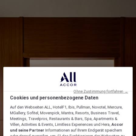
Ohne Zustimmung fortfahren →
Cookies und personenbezogene Daten
Auf den Webseiten ALL, HotelF1, Ibis, Pullman, Novotel, Mercure,
MGallery, Sofitel, Movenpick, Mantra, Resorts, Business Travel,
Meetings, Travelpros, Restaurants & Bars, Spa, Apartments &
Villen, Activities & Events, Limitless Experiences und Hera,
Accor
und seine Partner
Informationen auf Ihrem Endgerät speichern