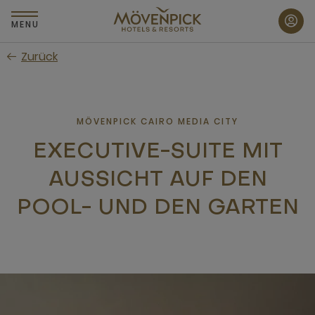
Zum
Hauptinhalt
MENU
wechseln
Zurück
MÖVENPICK CAIRO MEDIA CITY
EXECUTIVE-SUITE MIT
AUSSICHT AUF DEN
POOL- UND DEN GARTEN