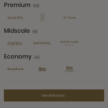
Premium
(13)
13 Partners
Midscale
(6)
6 Partners
Economy
(4)
4 Partners
See All Brands