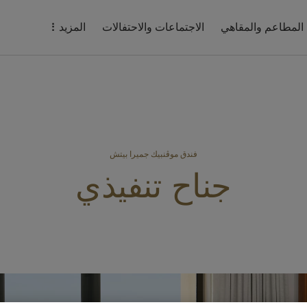
المطاعم والمقاهي
الاجتماعات والاحتفالات
المزيد
فندق موڤنبيك جميرا بيتش
جناح تنفيذي