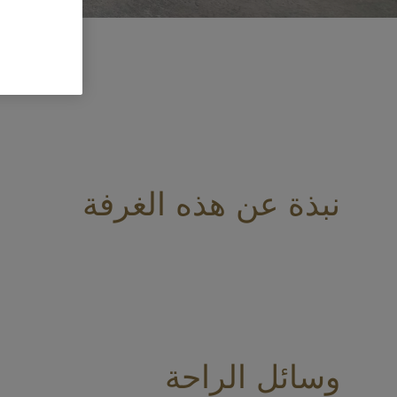
70 
نبذة عن هذه الغرفة
وسائل الراحة