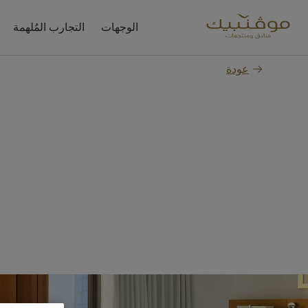
الوجهات
التجارب المُلهمة
عودة