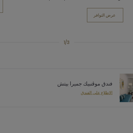
عرض التوافر
1/3
فندق موڤنبيك جميرا بيتش
الاطلاع على الفندق