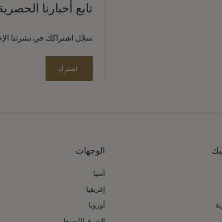
تابع أخبارنا الحصرية
سجّل اشتراكك في نشرتنا الإخبا
اشترك
يك
الوجهات
آسيا
إفريقيا
ية
أوروبا
الشرق الأوسط