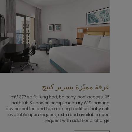
غرفة مميّزة بسرير كينج
35 m²/ 377 sq.ft., king bed, balcony, pool access,
bathtub & shower, complimentary WiFi, casting
device, coffee and tea making facilities, baby crib
available upon request, extra bed available upon
request with additional charge.