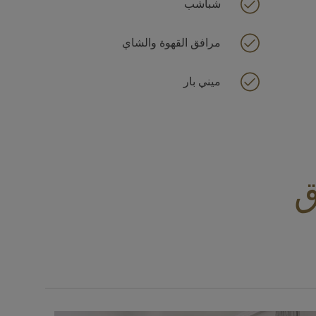
شباشب
مرافق القهوة والشاي
ميني بار
ق