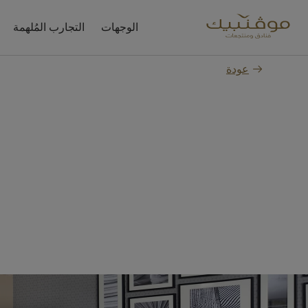
الوجهات
التجارب المُلهمة
عودة