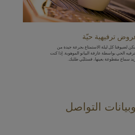
روض ترفيهية حيّة
كن لضيوفنا كل ليلة الاستمتاع بجرعة جيدة من
ترفيه الحي بواسطة عازفة البيانو الموهوبة. إذا كنت
يد سماع مقطوعة بعينها، فستلبّي طلبك.
بيانات التواصل