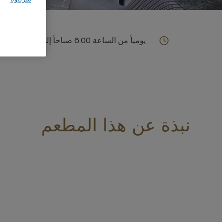
يومياً من الساعة 6:00 صباحاً إلى الساعة 11:00 مساءً
نبذة عن هذا المطعم