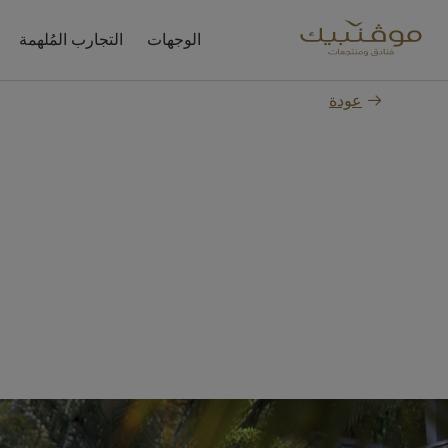
الوجهات
التجارب المُلهمة
عودة