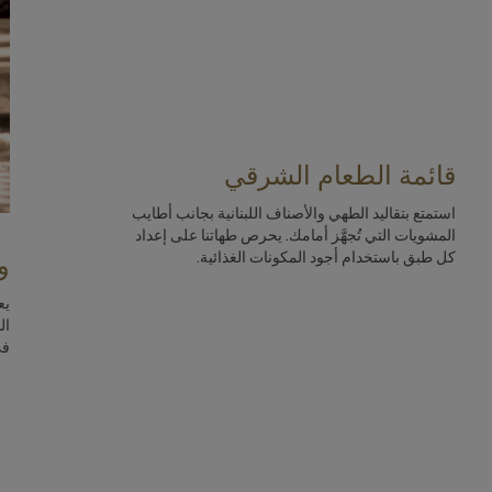
قائمة الطعام الشرقي
استمتع بتقاليد الطهي والأصناف اللبنانية بجانب أطايب
المشويات التي تُجهَّز أمامك. يحرص طهاتنا على إعداد
كل طبق باستخدام أجود المكونات الغذائية.
و
يع
ال
في