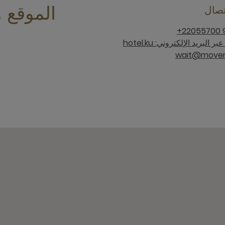
تصال
الموقع و
تواصل معنا عبر البريد الإلكتروني: hotel.ku
wait@moven