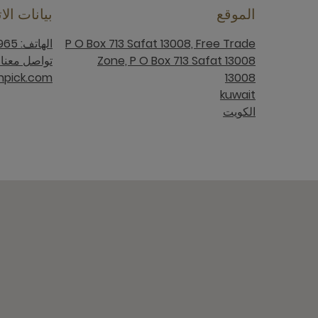
الموقع
بيانات الا
P O Box 713 Safat 13008, Free Trade
الهاتف: 965 22055700+
Zone, P O Box 713 Safat 13008
pick.com
13008
kuwait
الكويت