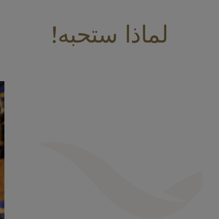
لماذا ستحبه!