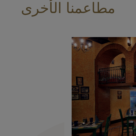
مطاعمنا الأخرى